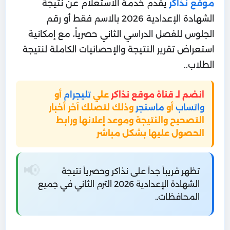
موقع نذاكر
يقدم خدمة الاستعلام عن نتيجة
الشهادة الإعدادية 2026 بالاسم فقط أو رقم
الجلوس للفصل الدراسي الثاني حصرياً، مع إمكانية
استعراض تقرير النتيجة والإحصائيات الكاملة لنتيجة
الطلاب..
انضم لـ قناة موقع نذاكر
علي
تليجرام
أو
واتساب
أو
ماسنجر
وذلك لتصلك آخر أخبار
التصحيح والنتيجة وموعد إعلانها ورابط
الحصول عليها بشكل مباشر
تظهر قريباً جداً على نذاكر وحصرياً نتيجة
الشهادة الإعدادية 2026 الترم الثاني في جميع
المحافظات..