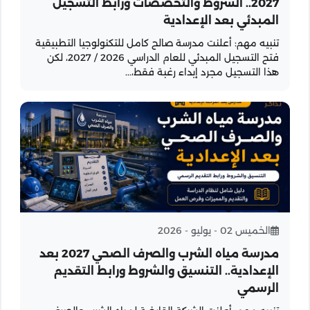
2027.. الشروط والتخصصات ورابط التسجيل
المبدئي بعد الإعدادية
تنبيه مهم: أعلنت مدرسة صالح كامل للتكنولوجيا التطبيقية
فتح التسجيل المبدئي للعام الدراسي 2026 / 2027، لكن
هذا التسجيل مجرد إبداء رغبة فقط،...
الخميس 02 - يوليو - 2026
مدرسة مياه الشرب والصرف الصحي 2027 بعد
الإعدادية.. التنسيق والشروط ورابط التقديم
الرسمي