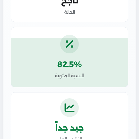
ناجح
الحالة
82.5%
النسبة المئوية
جيد جداً