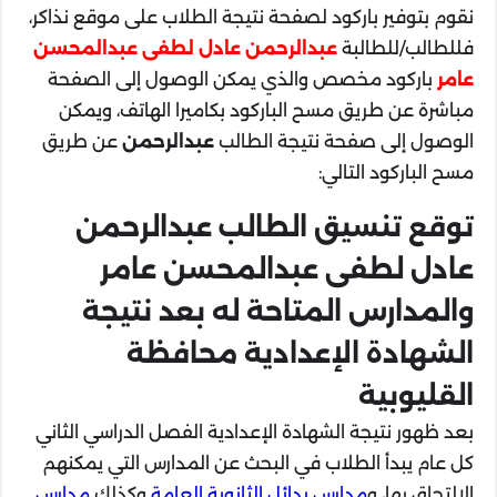
نقوم بتوفير باركود لصفحة نتيجة الطلاب على موقع نذاكر،
فللطالب/للطالبة
عبدالرحمن عادل لطفى عبدالمحسن
عامر
باركود مخصص والذي يمكن الوصول إلى الصفحة
مباشرة عن طريق مسح الباركود بكاميرا الهاتف، ويمكن
الوصول إلى صفحة نتيجة الطالب
عبدالرحمن
عن طريق
مسح الباركود التالي:
توقع تنسيق الطالب عبدالرحمن
عادل لطفى عبدالمحسن عامر
والمدارس المتاحة له بعد نتيجة
الشهادة الإعدادية محافظة
القليوبية
بعد ظهور نتيجة الشهادة الإعدادية الفصل الدراسي الثاني
كل عام يبدأ الطلاب في البحث عن المدارس التي يمكنهم
الالتحاق بها، و
مدارس بدائل الثانوية العامة
وكذلك
مدارس