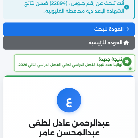
أنت تبحث عن رقم جلوس : (22894) ضمن نتائج
الشهادة الإعدادية محافظة القليوبية..
العودة للبحث
العودة للرئيسية
نتيجة جديدة
تهانينا! هذه نتيجة الفصل الدراسي الحالي: الفصل الدراسي الثاني 2026..
ع
عبدالرحمن عادل لطفى
عبدالمحسن عامر