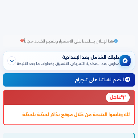
هذا الإعلان يساعدنا على الاستمرار وتقديم الخدمة مجاناً
دليلك الشامل بعد الإعدادية
مدارس بعد الإعدادية، التمريض، التنسيق، وخطوات ما بعد النتيجة
انضم لقناتنا على تلجرام
عاجل
ل موقع نذاكر لحظة بلحظة
تم اعتماد تنسيق الالتحاق بالثانوية العامة 7