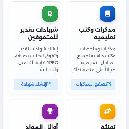
مذكرات وكتب
شهادات تقدير
تعليمية
للمتفوقين
مذكرات وملخصات
إنشاء شهادات تقدير
وكتب دراسية لجميع
وتفوق للطلاب بصيغة
المراحل التعليمية
JPEG قابلة للتحميل
مجاناً على منصة نذاكر
وللطباعة
تصفح المذكرات
إنشاء شهادة
تهنئة
أوائل المواد