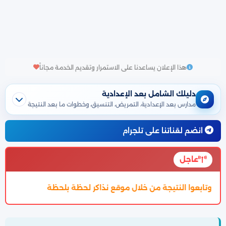
هذا الإعلان يساعدنا على الاستمرار وتقديم الخدمة مجاناً
دليلك الشامل بعد الإعدادية
مدارس بعد الإعدادية، التمريض، التنسيق، وخطوات ما بعد النتيجة
انضم لقناتنا على تلجرام
عاجل
لال موقع نذاكر لحظة بلحظة
تم اعتماد تنسيق الالتحاق بالثانوية العا