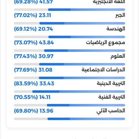
41.57 (69.28%)
اللغة الانجليزية
23.11 (77.02%)
الجبر
20.74 (69.12%)
الهندسة
43.84 (73.07%)
مجموع الرياضيات
30.97 (77.43%)
العلوم
31.08 (77.69%)
الدراسات الاجتماعية
33.43 (83.59%)
التربية الدينية
14.11 (70.55%)
التربية الفنية
13.96 (69.80%)
الحاسب الآلي