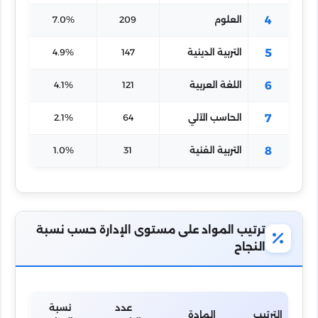
4
العلوم
209
7.0%
5
التربية الدينية
147
4.9%
6
اللغة العربية
121
4.1%
7
الحاسب الآلي
64
2.1%
8
التربية الفنية
31
1.0%
ترتيب المواد على مستوى الإدارة حسب نسبة
النجاح
عدد
نسبة
الترتيب
المادة