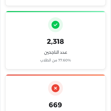
2,318
عدد الناجحين
77.60% من الطلاب
669