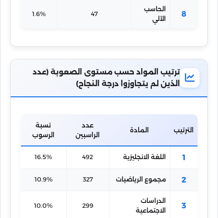
الحاسب
8
1.6%
47
الآلي
ترتيب المواد حسب مستوى الصعوبة (عدد
الذين لم يتجاوزوا درجة النجاح)
عدد
نسبة
الترتيب
المادة
الراسبين
الرسوب
1
اللغة الانجليزية
492
16.5%
2
مجموع الرياضيات
327
10.9%
الدراسات
3
10.0%
299
الاجتماعية