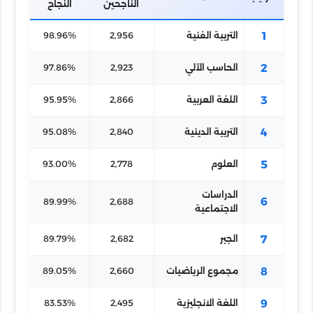
الناجحين
النجاح
1
التربية الفنية
2,956
98.96%
2
الحاسب الآلي
2,923
97.86%
3
اللغة العربية
2,866
95.95%
4
التربية الدينية
2,840
95.08%
5
العلوم
2,778
93.00%
الدراسات
6
89.99%
2,688
الاجتماعية
7
الجبر
2,682
89.79%
8
مجموع الرياضيات
2,660
89.05%
9
اللغة الانجليزية
2,495
83.53%