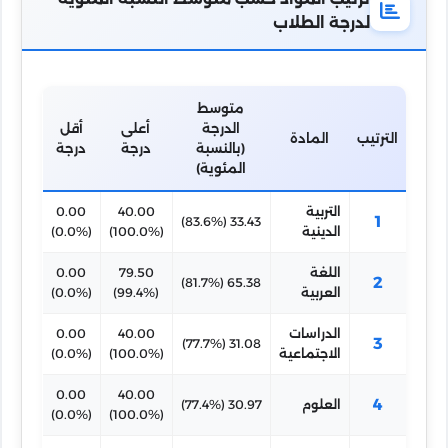
لدرجة الطلاب
متوسط
الدرجة
أعلى
أقل
الترتيب
المادة
(بالنسبة
درجة
درجة
المئوية)
التربية
40.00
0.00
1
33.43 (83.6%)
الدينية
(100.0%)
(0.0%)
اللغة
79.50
0.00
2
65.38 (81.7%)
العربية
(99.4%)
(0.0%)
الدراسات
40.00
0.00
3
31.08 (77.7%)
الاجتماعية
(100.0%)
(0.0%)
0.00
40.00
4
العلوم
30.97 (77.4%)
(0.0%)
(100.0%)