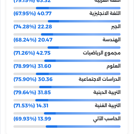
63.32 (79.15%)
اللغة العربية
40.77 (67.95%)
اللغة الانجليزية
22.28 (74.28%)
الجبر
20.47 (68.24%)
الهندسة
42.75 (71.26%)
مجموع الرياضيات
31.60 (78.99%)
العلوم
30.36 (75.90%)
الدراسات الاجتماعية
31.85 (79.64%)
التربية الدينية
14.31 (71.53%)
التربية الفنية
13.99 (69.93%)
الحاسب الآلي