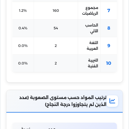
مجموع
7
1.2%
160
الرياضيات
الحاسب
8
0.4%
54
الآلي
اللغة
9
0.0%
2
العربية
التربية
10
0.0%
2
الفنية
ترتيب المواد حسب مستوى الصعوبة (عدد
الذين لم يتجاوزوا درجة النجاح)
عدد
نسبة