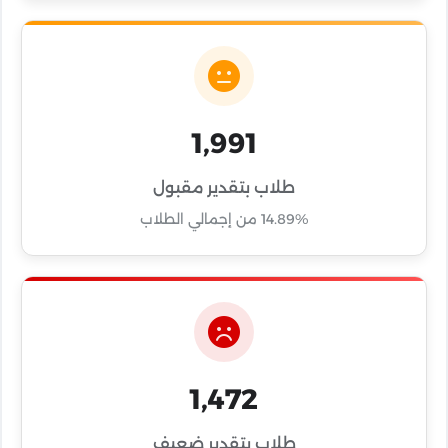
1,991
طلاب بتقدير مقبول
14.89% من إجمالي الطلاب
1,472
طلاب بتقدير ضعيف