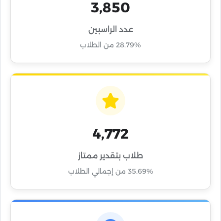
3,850
عدد الراسبين
28.79% من الطلاب
4,772
طلاب بتقدير ممتاز
35.69% من إجمالي الطلاب