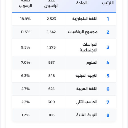
الترتيب
المادة
الراسبين
الرسوب
1
اللغة الانجليزية
2,523
18.9%
2
مجموع الرياضيات
1,542
11.5%
الدراسات
3
9.5%
1,275
الاجتماعية
4
العلوم
937
7.0%
5
التربية الدينية
848
6.3%
6
اللغة العربية
624
4.7%
7
الحاسب الآلي
309
2.3%
8
التربية الفنية
166
1.2%