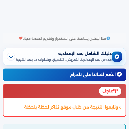
هذا الإعلان يساعدنا على الاستمرار وتقديم الخدمة مجاناً
دليلك الشامل بعد الإعدادية
مدارس بعد الإعدادية، التمريض، التنسيق، وخطوات ما بعد النتيجة
انضم لقناتنا على تلجرام
عاجل
 نذاكر لحظة بلحظة
تم اعتماد تنسيق الالتحاق بالثانوية العامة 2027 والتفا