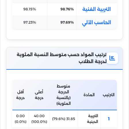
التربية الفنية
98.15%
98.76%
الحاسب الآلي
97.23%
97.69%
ترتيب المواد حسب متوسط النسبة المئوية
لدرجة الطلاب
متوسط
الدرجة
أعلى
أقل
الترتيب
المادة
(بالنسبة
درجة
درجة
المئوية)
التربية
40.00
0.00
1
31.85 (79.6%)
الدينية
(100.0%)
(0.0%)