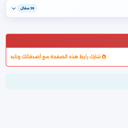
39 مقال
شارك رابط هذه الصفحة مع أصدقائك وتابعوا النتيجة من خ