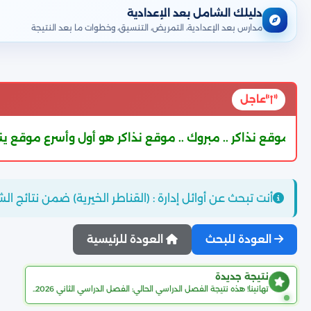
دليلك الشامل بعد الإعدادية
مدارس بعد الإعدادية، التمريض، التنسيق، وخطوات ما بعد النتيجة
عاجل
. مبروك .. موقع نذاكر هو أول وأسرع موقع ينشر نتيجة الشهادة الإعداد
أنت تبحث عن أوائل إدارة : (القناطر الخيرية) ضمن نتائج ال
العودة للبحث
العودة للرئيسية
نتيجة جديدة
تهانينا! هذه نتيجة الفصل الدراسي الحالي: الفصل الدراسي الثاني 2026..