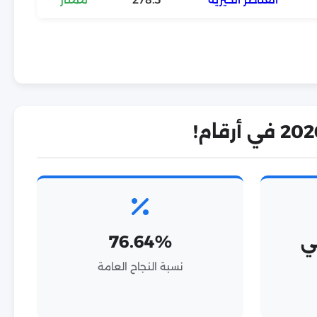
ي
76.64%
نسبة النجاح العامة