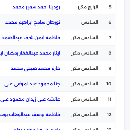
5
الرابع مكرر
رودينا احمد سمير محمد
6
السادس
نورهان سامح ابراهيم محمد
7
السادس مكرر
فاطمه ايمن شرف عبدالصمد 
8
السادس مكرر
ايثار محمد عبدالغفار رمضان اب
9
السادس مكرر
حازم محمد صبحى محمد
10
السادس مكرر
جنا محمود عبدالمرضى على
11
السادس مكرر
عائشه على زيدان محمود على
12
السادس مكرر
فاطمه يوسف عبدالوهاب يوس
13
السادس مكرر
ياسمين رضا محمد يونس