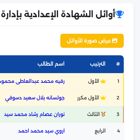
أوائل الشهادة الإعدادية بإدارة ا
عرض صورة الأوائل
#
الترتيب
اسم الطالب
1
الأول
رقيه محمد عبدالعاطى محمود 
2
الأول مكرر
جولسانه بلال سعيد دسوقي
3
الثالث
نوران عصام رشاد محمد سيد
4
الرابع
اروي سيد محمد احمد