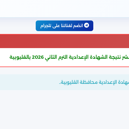
انضم لقناتنا على تلجرام
ية الترم الثاني 2026 بالقليوبية
شهادة الإعدادية محافظة القليوبية..