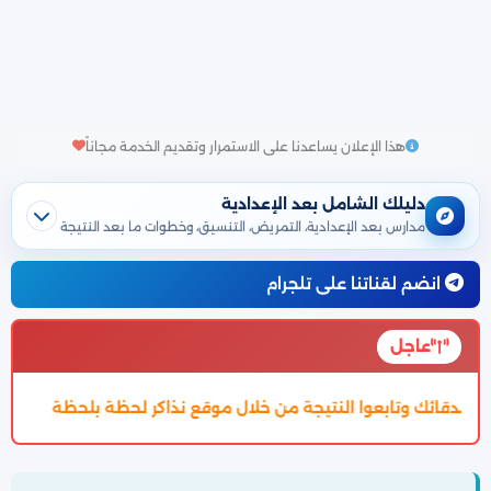
هذا الإعلان يساعدنا على الاستمرار وتقديم الخدمة مجاناً
دليلك الشامل بعد الإعدادية
مدارس بعد الإعدادية، التمريض، التنسيق، وخطوات ما بعد النتيجة
انضم لقناتنا على تلجرام
عاجل
من خلال موقع نذاكر لحظة بلحظة
تم اعتماد تنسيق الالتحاق بالثان