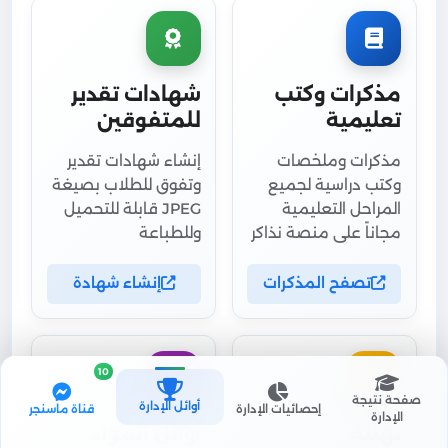
مذكرات وكتب
شهادات تقدير
تعليمية
للمتفوقين
مذكرات وملخصات
إنشاء شهادات تقدير
وكتب دراسية لجميع
وتفوق للطلاب بصيغة
المراحل التعليمية
JPEG قابلة للتحميل
مجاناً على منصة نذاكر
وللطباعة
تصفح المذكرات
إنشاء شهادة
10
صفحة نتيجة
أوائل الإدارة
إحصائيات الإدارة
قناة ماسنجر
الإدارة
تهنئة
أوائل المواد