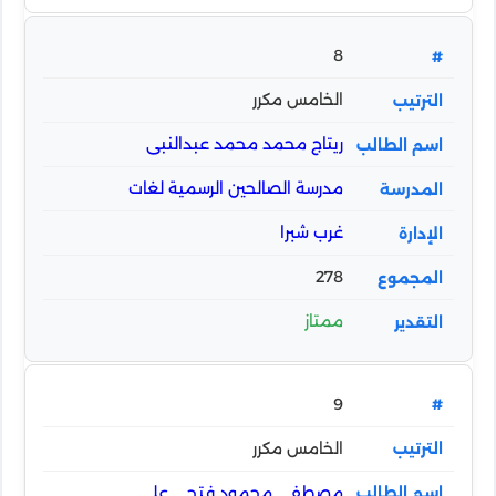
8
الخامس مكرر
ريتاج محمد محمد عبدالنبى
مدرسة الصالحين الرسمية لغات
غرب شبرا
278
ممتاز
9
الخامس مكرر
مصطفى محمود فتحى على