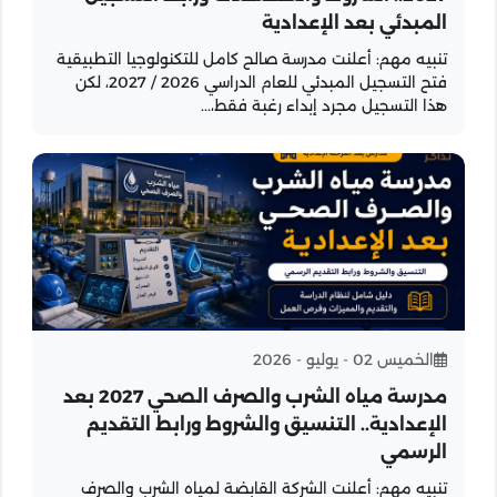
المبدئي بعد الإعدادية
تنبيه مهم: أعلنت مدرسة صالح كامل للتكنولوجيا التطبيقية
فتح التسجيل المبدئي للعام الدراسي 2026 / 2027، لكن
هذا التسجيل مجرد إبداء رغبة فقط،...
الخميس 02 - يوليو - 2026
مدرسة مياه الشرب والصرف الصحي 2027 بعد
الإعدادية.. التنسيق والشروط ورابط التقديم
الرسمي
تنبيه مهم: أعلنت الشركة القابضة لمياه الشرب والصرف