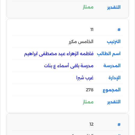
ممتاز
11
الخامس مكرر
فاطمه الزهراء عيد مصطفى ابراهيم
مدرسة باقى أسماء ع بنات
غرب شبرا
278
ممتاز
12