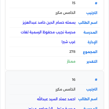
15
الخامس مكرر
بسمله حسام الدين حامد عبدالعزيز
مدرسة نجيب محفوظ الرسمية لغات
غرب شبرا
278
ممتاز
16
الخامس مكرر
احمد عماد السيد عبدالله
مدرسة متولي الشعراوي ع بنين