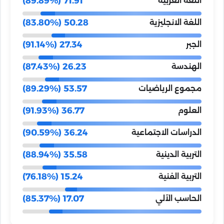
71.91 (89.89%)
اللغة العربية
50.28 (83.80%)
اللغة الانجليزية
27.34 (91.14%)
الجبر
26.23 (87.43%)
الهندسة
53.57 (89.29%)
مجموع الرياضيات
36.77 (91.93%)
العلوم
36.24 (90.59%)
الدراسات الاجتماعية
35.58 (88.94%)
التربية الدينية
15.24 (76.18%)
التربية الفنية
17.07 (85.37%)
الحاسب الآلي