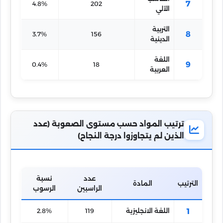
7
4.8%
202
الآلي
التربية
8
3.7%
156
الدينية
اللغة
9
0.4%
18
العربية
ترتيب المواد حسب مستوى الصعوبة (عدد
الذين لم يتجاوزوا درجة النجاح)
عدد
نسبة
الترتيب
المادة
الراسبين
الرسوب
1
اللغة الانجليزية
119
2.8%