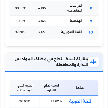
الدراسات
8
98.56%
4,185
الاجتماعية
9
الهندسة
4,163
98.05%
10
اللغة الانجليزية
4,127
97.20%
مقارنة نسبة النجاح في مختلف المواد بين
الإدارة والمحافظة
نسبة نجاح
نسبة نجاح
المادة
الإدارة
المحافظة
اللغة العربية
96.63%
99.62%