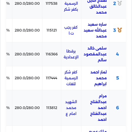
صلاح الدين
2
الرسمية
117538
280.0/280.00
00.0%
عبدالخالق
بكفر شكر
محمد
ساره سعيد
كفر رجب
3
عبدالله سعيد
115121
280.0/280.00
00.0%
ت.ا
محمد
سلمى خالد
برقطا
4
عبدالمقصود
116366
280.0/280.00
00.0%
الإعدادية
سالم
لمار احمد
كفر شكر
5
محمد
الرسمية
117444
280.0/280.00
00.0%
ابراهيم
للغات
مرام
عبدالفتاح
الشهيد
6
احمد
محمد
113812
280.0/280.00
00.0%
عبدالفتاح
امام ع
احمد
ملك عمرو