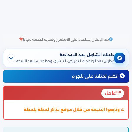
هذا الإعلان يساعدنا على الاستمرار وتقديم الخدمة مجاناً
دليلك الشامل بعد الإعدادية
مدارس بعد الإعدادية، التمريض، التنسيق، وخطوات ما بعد النتيجة
انضم لقناتنا على تلجرام
عاجل
لال موقع نذاكر لحظة بلحظة
تم اعتماد تنسيق الالتحاق بالثانوية الع