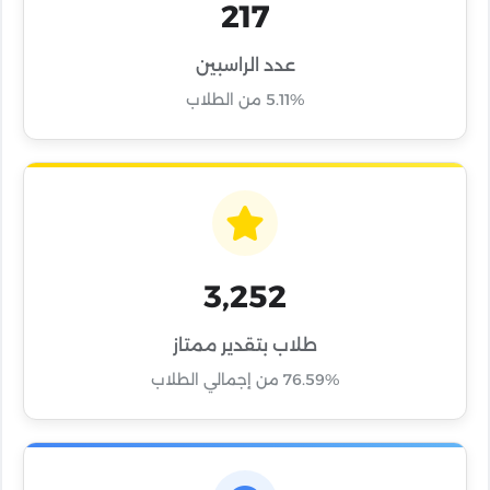
217
عدد الراسبين
5.11% من الطلاب
3,252
طلاب بتقدير ممتاز
76.59% من إجمالي الطلاب