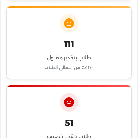
111
طلاب بتقدير مقبول
2.61% من إجمالي الطلاب
51
طلاب بتقدير ضعيف