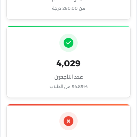
من 280.00 درجة
4,029
عدد الناجحين
94.89% من الطلاب