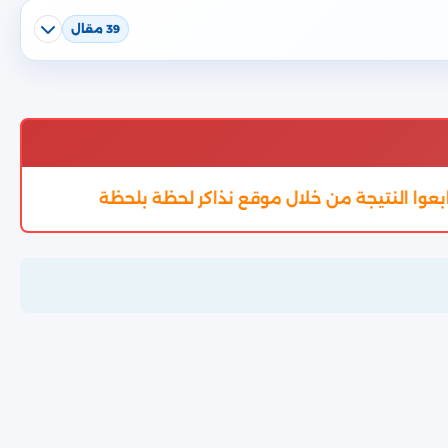
39 مقال
 من خلال موقع نذاكر لحظة بلحظة
تم اعتماد تنسيق