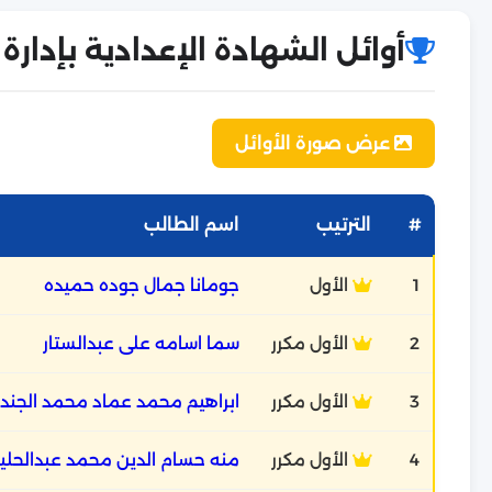
أوائل الشهادة الإعدادية بإدارة
عرض صورة الأوائل
#
الترتيب
اسم الطالب
1
الأول
جومانا جمال جوده حميده
2
الأول مكرر
سما اسامه على عبدالستار
3
الأول مكرر
ابراهيم محمد عماد محمد الجند
4
الأول مكرر
منه حسام الدين محمد عبدالحلي