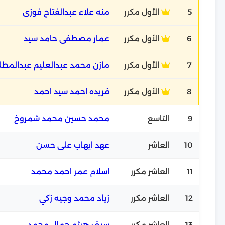
5
الأول مكرر
منه علاء عبدالفتاح فوزى
6
الأول مكرر
عمار مصطفى حامد سيد
7
الأول مكرر
مازن محمد عبدالعليم عبدالمط
8
الأول مكرر
فريده احمد سيد احمد
9
التاسع
محمد حسين محمد شمروخ
10
العاشر
عهد ايهاب على حسن
11
العاشر مكرر
اسلام عمر احمد محمد
12
العاشر مكرر
زياد محمد وجيه زكي
13
العاشر مكرر
سيف هيثم جمال محمد