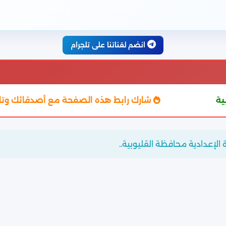
انضم لقناتنا على تلجرام
شارك رابط هذه الصفحة مع أصدقائك وتابعوا النتيجة
الإعدادية محافظة القليوبية..