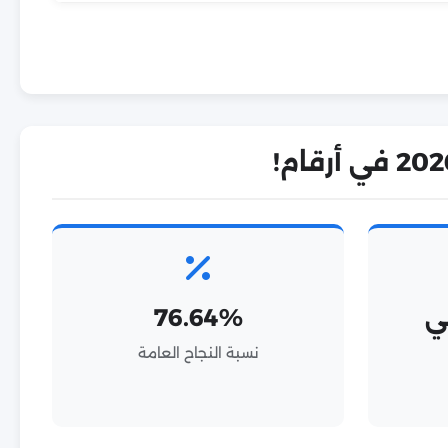
ي
76.64%
نسبة النجاح العامة