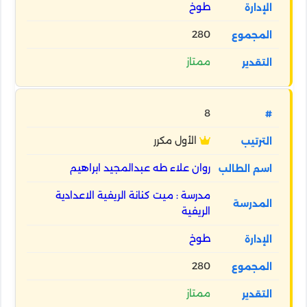
طوخ
280
ممتاز
8
الأول مكرر
روان علاء طه عبدالمجيد ابراهيم
مدرسة : ميت كنانة الريفية الاعدادية
الريفية
طوخ
280
ممتاز