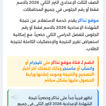
الصف الثالث الإعدادي الترم الثاني 2026 بالاسم
فقط أو رقم الجلوس في جميع المحافظات.
موقع نذاكر
يقدم خدمة الاستعلام عن نتيجة
الشهادة الإعدادية 2026 بالاسم فقط أو رقم
الجلوس للفصل الدراسي الثاني حصرياً، مع إمكانية
استعراض تقرير النتيجة والإحصائيات الكاملة لنتيجة
الطلاب..
انضم لـ قناة موقع نذاكر
علي
تليجرام
أو
واتساب
أو
ماسنجر
وذلك لتصلك آخر أخبار
التصحيح والنتيجة وموعد إعلانها ورابط
الحصول عليها بشكل مباشر
تظهر قريباً جداً على نذاكر وحصرياً نتيجة
الشهادة الإعدادية 2026 الترم الثاني في جميع