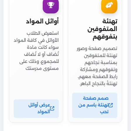
تهنئة
أوائل المواد
المتفوقين
استعرض الطلاب
بتفوقهم
الأوائل في كافة المواد
سواء كانت مادة
تصميم صفحة وصور
تُضاف أو لا تُضاف
تهنئة للمتفوقين
للمجموع، وذلك على
بمناسبة نجاحهم
مستوى مدرستك
وتفوقهم ومشاركة
رابط الصفحة معهم،
تهنئةً بالنجاح الباهر.
صمم صفحة
تهنئة باسم من
عرض أوائل
تحب
المواد