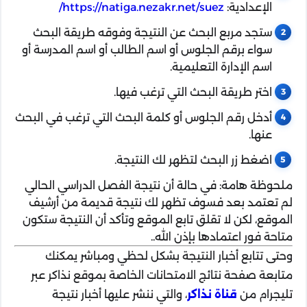
الإعدادية:
https://natiga.nezakr.net/suez/
ستجد مربع البحث عن النتيجة وفوقه طريقة البحث
سواء برقم الجلوس أو اسم الطالب أو اسم المدرسة أو
اسم الإدارة التعليمية.
اختر طريقة البحث التي ترغب فيها.
أدخل رقم الجلوس أو كلمة البحث التي ترغب في البحث
عنها.
اضغط زر البحث لتظهر لك النتيجة.
ملحوظة هامة: في حالة أن نتيجة الفصل الدراسي الحالي
لم تعتمد بعد فسوف تظهر لك نتيجة قديمة من أرشيف
الموقع، لكن لا تقلق تابع الموقع وتأكد أن النتيجة ستكون
متاحة فور اعتمادها بإذن الله..
وحتى تتابع أخبار النتيجة بشكل لحظي ومباشر يمكنك
متابعة صفحة نتائج الامتحانات الخاصة بموقع نذاكر عبر
تليجرام من
قناة نذاكر
، والتي ننشر عليها أخبار نتيجة