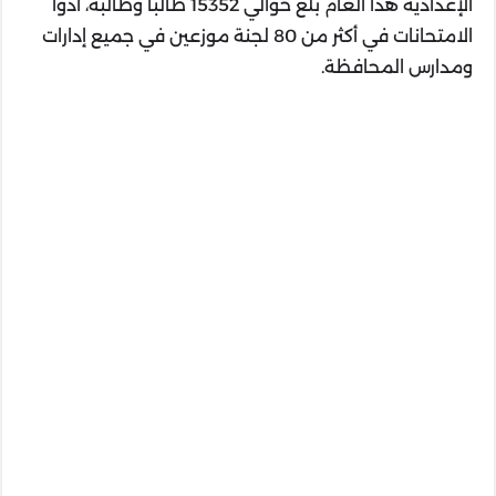
الإعدادية هذا العام بلغ حوالي 15352 طالباً وطالبةً، أدوا
الامتحانات في أكثر من 80 لجنة موزعين في جميع إدارات
ومدارس المحافظة.