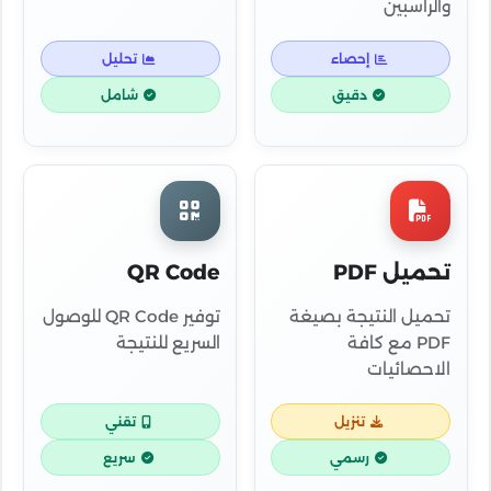
والراسبين
إحصاء
تحليل
دقيق
شامل
تحميل PDF
QR Code
تحميل النتيجة بصيغة
توفير QR Code للوصول
PDF مع كافة
السريع للنتيجة
الاحصائيات
تنزيل
تقني
رسمي
سريع