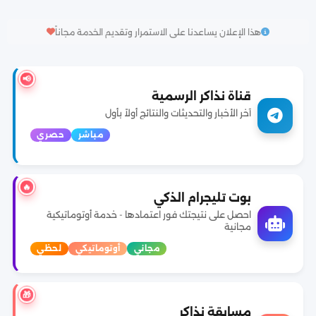
هذا الإعلان يساعدنا على الاستمرار وتقديم الخدمة مجاناً
📢
قناة نذاكر الرسمية
آخر الأخبار والتحديثات والنتائج أولاً بأول
مباشر
حصري
🔥
بوت تليجرام الذكي
احصل على نتيجتك فور اعتمادها - خدمة أوتوماتيكية
مجانية
مجاني
أوتوماتيكي
لحظي
🎁
مسابقة نذاكر