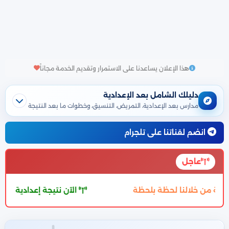
هذا الإعلان يساعدنا على الاستمرار وتقديم الخدمة مجاناً
دليلك الشامل بعد الإعدادية
مدارس بعد الإعدادية، التمريض، التنسيق، وخطوات ما بعد النتيجة
انضم لقناتنا على تلجرام
عاجل
نا لحظة بلحظة
الآن نتيجة إعدادية السويس الترم الثاني 2026 بالاسم وبرقم ا