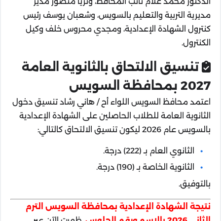
الدكتور محمد علام نائب المحافظ، وثريا منصور مدير
مديرية التربية والتعليم بالسويس، وشعبان يوسف رئيس
كنترول الشهادة الإعدادية، ومجدي محروس خلف وكيل
الكنترول.
تنسيق الالتحاق بالثانوية العامة
2027 بمحافظة السويس
اعتمد محافظ السويس اللواء أح / هاني رشاد تنسيق دخول
الثانوية العامة للطلاب الحاصلين على الشهادة الإعدادية
بالسويس عام 2026 ليكون تنسيق الالتحاق كالتالي:
الثانوي العام بـ (222) درجة.
الثانوية الخاصة بـ (190) درجة.
بالتوفيق.
نتيجة الشهادة الإعدادية بمحافظة السويس الترم
الثاني 2026 بالاسم ورقم الجلوس
، ظهرت الآن عبر