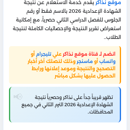
موقع نذاكر
يقدم خدمة الاستعلام عن نتيجة
الشهادة الإعدادية 2026 بالاسم فقط أو رقم
الجلوس للفصل الدراسي الثاني حصرياً، مع إمكانية
استعراض تقرير النتيجة والإحصائيات الكاملة لنتيجة
الطلاب..
انضم لـ قناة موقع نذاكر
علي
تليجرام
أو
واتساب
أو
ماسنجر
وذلك لتصلك آخر أخبار
التصحيح والنتيجة وموعد إعلانها ورابط
الحصول عليها بشكل مباشر
تظهر قريباً جداً على نذاكر وحصرياً نتيجة
الشهادة الإعدادية 2026 الترم الثاني في جميع
المحافظات..