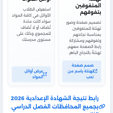
المتفوقين
استعرض الطلاب
بتفوقهم
الأوائل في كافة المواد
سواء كانت مادة
تصميم صفحة وصور
تُضاف أو لا تُضاف
تهنئة للمتفوقين
للمجموع، وذلك على
بمناسبة نجاحهم
مستوى مدرستك
وتفوقهم ومشاركة
رابط الصفحة معهم،
تهنئةً بالنجاح الباهر.
صمم صفحة
تهنئة باسم من
عرض أوائل
تحب
المواد
رابط نتيجة الشهادة الإعدادية 2026
بجميع المحافظات الفصل الدراسي