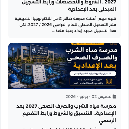
2027.. الشروط والتخصصات ورابط التسجيل
المبدئي بعد الإعدادية
تنبيه مهم: أعلنت مدرسة صالح كامل للتكنولوجيا التطبيقية
فتح التسجيل المبدئي للعام الدراسي 2026 / 2027، لكن
هذا التسجيل مجرد إبداء رغبة فقط،...
الخميس 02 - يوليو - 2026
مدرسة مياه الشرب والصرف الصحي 2027 بعد
الإعدادية.. التنسيق والشروط ورابط التقديم
الرسمي