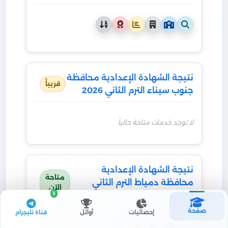
نتيجة الشهادة الإعدادية محافظة
قريباً
جنوب سيناء الترم الثاني 2026
لا توجد خدمات متاحة حالياً
نتيجة الشهادة الإعدادية
متاحة
محافظة دمياط الترم الثاني
الآن
2026
3
صفحة
إحصائيات
أوائل
قناة تليجرام