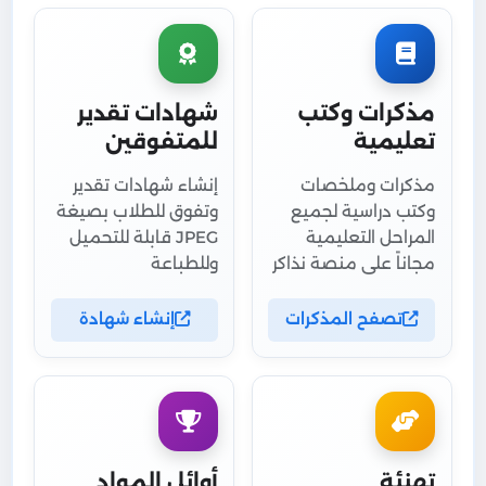
مذكرات وكتب
شهادات تقدير
تعليمية
للمتفوقين
مذكرات وملخصات
إنشاء شهادات تقدير
وكتب دراسية لجميع
وتفوق للطلاب بصيغة
المراحل التعليمية
JPEG قابلة للتحميل
مجاناً على منصة نذاكر
وللطباعة
تصفح المذكرات
إنشاء شهادة
تهنئة
أوائل المواد