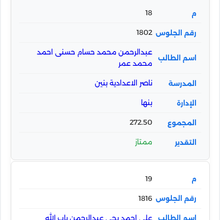
18
1802
عبدالرحمن محمد حسام حسنى احمد
محمد عمر
ناصر الاعدادية بنين
بنها
272.50
ممتاز
19
1816
على احمد يحى عبدالرحمن باب الله