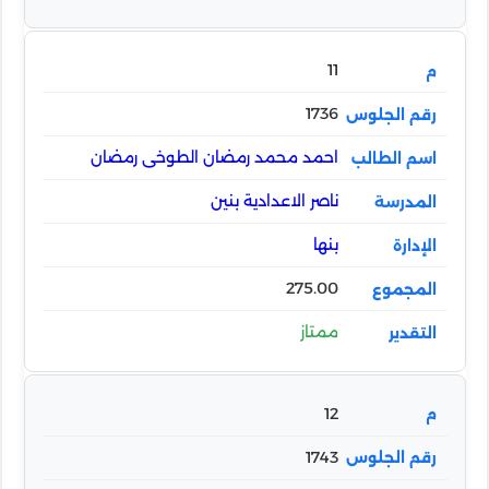
11
1736
احمد محمد رمضان الطوخى رمضان
ناصر الاعدادية بنين
بنها
275.00
ممتاز
12
1743