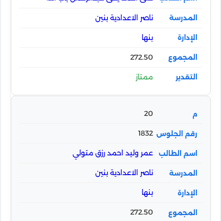
ناصر الاعدادية بنين
بنها
272.50
ممتاز
20
1832
عمر وليد احمد رزق متولي
ناصر الاعدادية بنين
بنها
272.50