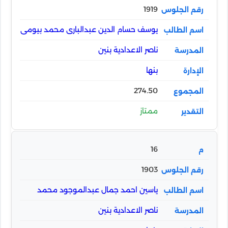
1919
يوسف حسام الدين عبدالبارى محمد بيومى
ناصر الاعدادية بنين
بنها
274.50
ممتاز
16
1903
ياسين احمد جمال عبدالموجود محمد
ناصر الاعدادية بنين