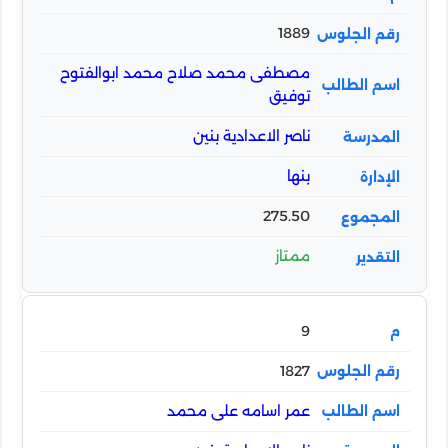
1889
مصطفى محمد صلاح محمد ابوالفتوح
توفيق
ناصر الاعدادية بنين
بنها
275.50
ممتاز
9
1827
عمر اسامه على محمد