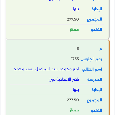
بنها
277.50
ممتاز
3
1753
امير محمود سيد اسماعيل السيد محمد
ناصر الاعدادية بنين
بنها
277.50
ممتاز