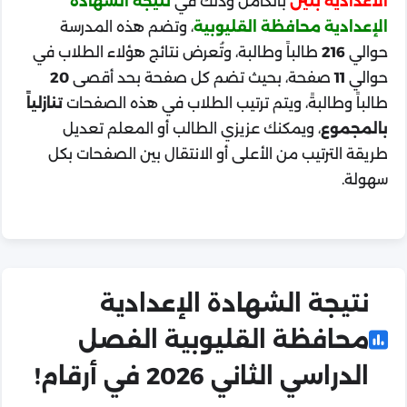
الاعدادية بنين
بالكامل وذلك في
نتيجة الشهادة
الإعدادية محافظة القليوبية
، وتضم هذه المدرسة
حوالي
216
طالباً وطالبة، وتُعرض نتائج هؤلاء الطلاب في
حوالي
11
صفحة، بحيث تضم كل صفحة بحد أقصى
20
طالباً وطالبةً، ويتم ترتيب الطلاب في هذه الصفحات
تنازلياً
بالمجموع
، ويمكنك عزيزي الطالب أو المعلم تعديل
طريقة الترتيب من الأعلى أو الانتقال بين الصفحات بكل
سهولة.
نتيجة الشهادة الإعدادية
محافظة القليوبية الفصل
الدراسي الثاني 2026 في أرقام!