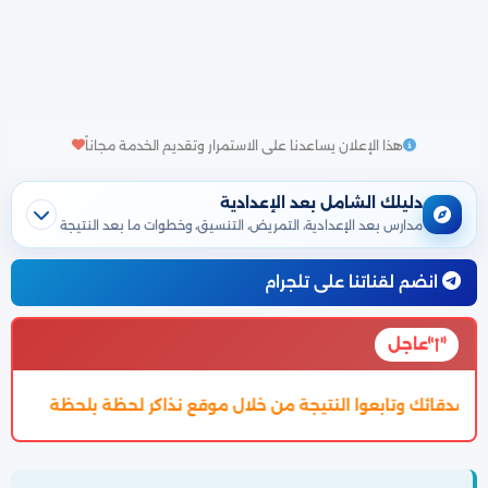
هذا الإعلان يساعدنا على الاستمرار وتقديم الخدمة مجاناً
دليلك الشامل بعد الإعدادية
مدارس بعد الإعدادية، التمريض، التنسيق، وخطوات ما بعد النتيجة
انضم لقناتنا على تلجرام
عاجل
تم اعتماد تنسيق الالتحاق بالثانوية العامة 2027 والتفاصيل بالمقال بالاسفل