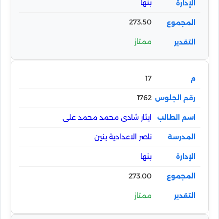
بنها
273.50
ممتاز
17
1762
ايثار شادى محمد محمد على
ناصر الاعدادية بنين
بنها
273.00
ممتاز