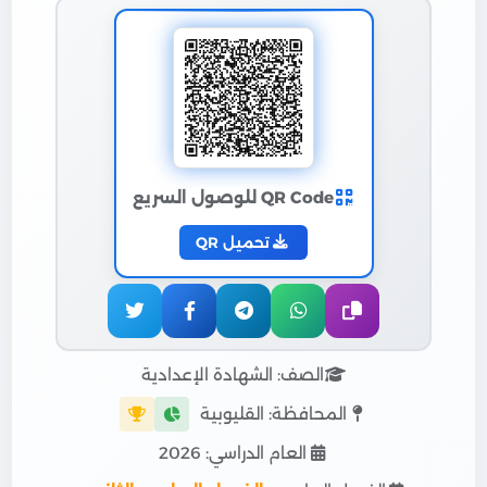
QR Code للوصول السريع
تحميل QR
الصف: الشهادة الإعدادية
المحافظة: القليوبية
العام الدراسي: 2026