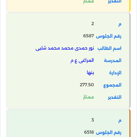
ممتاز
2
6587
نور حمدى محمد محمد شلبى
المراغى ع م
بنها
277.50
ممتاز
3
6518