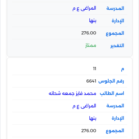
المراغى ع م
بنها
276.00
ممتاز
11
6641
محمد فايز جمعه شحاته
المراغى ع م
بنها
276.00