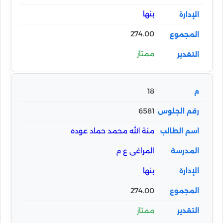
بنها
274.00
ممتاز
18
6581
منة الله محمد حماد عوده
المراغى ع م
بنها
274.00
ممتاز