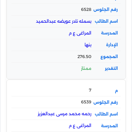
6528
بسمله نادر عويضه عبدالحميد
المراغى ع م
بنها
276.50
ممتاز
7
6539
رحمه محمد مرسى عبدالعزيز
المراغى ع م