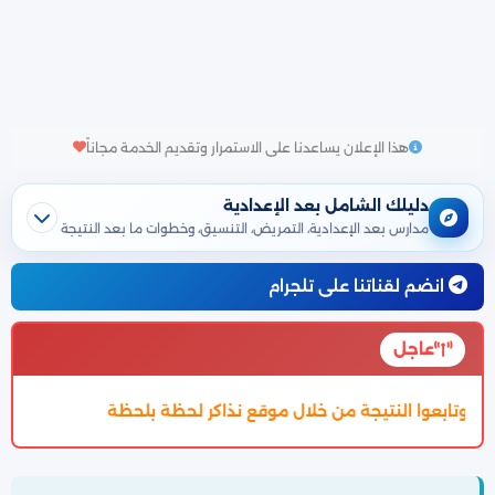
هذا الإعلان يساعدنا على الاستمرار وتقديم الخدمة مجاناً
دليلك الشامل بعد الإعدادية
مدارس بعد الإعدادية، التمريض، التنسيق، وخطوات ما بعد النتيجة
انضم لقناتنا على تلجرام
عاجل
تم اعتماد تنسيق الالتحاق بالثانوية العامة 2027 والتفاصيل بالمقال بالاسفل