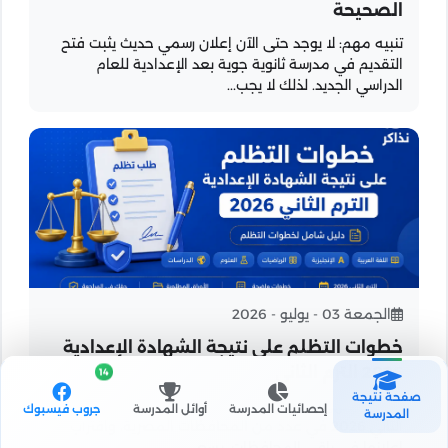
الصحيحة
تنبيه مهم: لا يوجد حتى الآن إعلان رسمي حديث يثبت فتح
التقديم في مدرسة ثانوية جوية بعد الإعدادية للعام
الدراسي الجديد. لذلك لا يجب...
الجمعة 03 - يوليو - 2026
خطوات التظلم على نتيجة الشهادة الإعدادية
2026 الترم الثاني
14
صفحة نتيجة
مع بدء ظهور نتائج الشهادة الإعدادية للفصل الدراسي
إحصائيات المدرسة
أوائل المدرسة
جروب فيسبوك
المدرسة
الثاني 2026 في عدد من المحافظات المصرية، واقتراب
إعلانها في باقي المحافظات، يسعى...