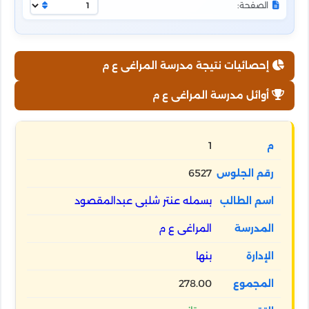
الصفحة:
إحصائيات نتيجة مدرسة المراغى ع م
أوائل مدرسة المراغى ع م
1
6527
بسمله عنتر شلبى عبدالمقصود
المراغى ع م
بنها
278.00