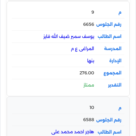
9
6656
يوسف سمير ضيف الله فايز
المراغى ع م
بنها
276.00
ممتاز
10
6588
هاجر احمد محمد على