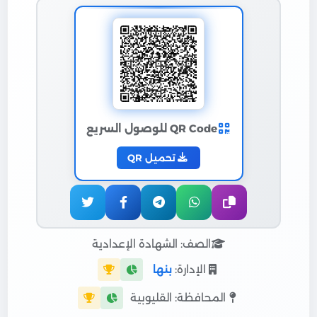
QR Code للوصول السريع
تحميل QR
الصف: الشهادة الإعدادية
الإدارة:
بنها
المحافظة: القليوبية