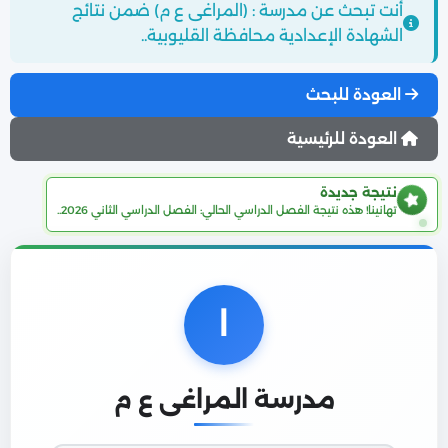
أنت تبحث عن مدرسة : (المراغى ع م) ضمن نتائج
الشهادة الإعدادية محافظة القليوبية..
العودة للبحث
العودة للرئيسية
نتيجة جديدة
تهانينا! هذه نتيجة الفصل الدراسي الحالي: الفصل الدراسي الثاني 2026..
ا
مدرسة المراغى ع م