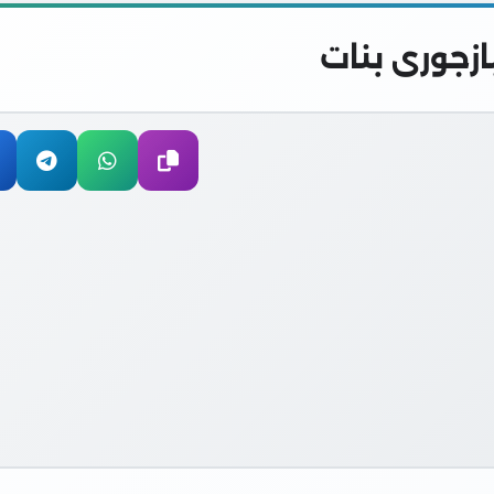
ازجورى بنات