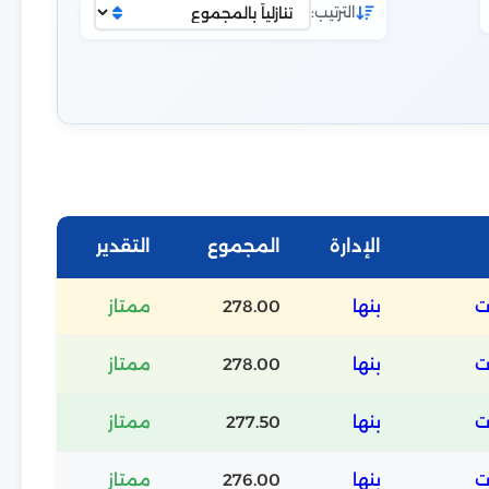
الترتيب:
الإدارة
المجموع
التقدير
ت
بنها
278.00
ممتاز
ت
بنها
278.00
ممتاز
ت
بنها
277.50
ممتاز
ت
بنها
276.00
ممتاز