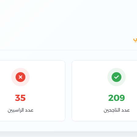
ي
35
209
عدد الناجحين
عدد الراسبين