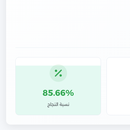
85.66%
نسبة النجاح