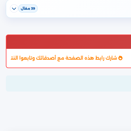
39 مقال
ذه الصفحة مع أصدقائك وتابعوا النتيجة من خلال موقع نذ