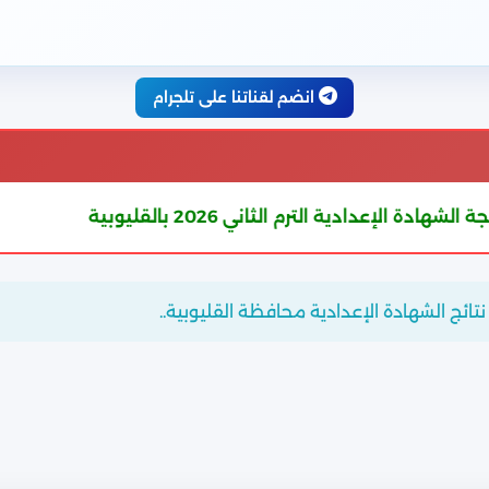
انضم لقناتنا على تلجرام
ي 2026 بالقليوبية
شارك رابط ه
تائج الشهادة الإعدادية محافظة القليوبية..