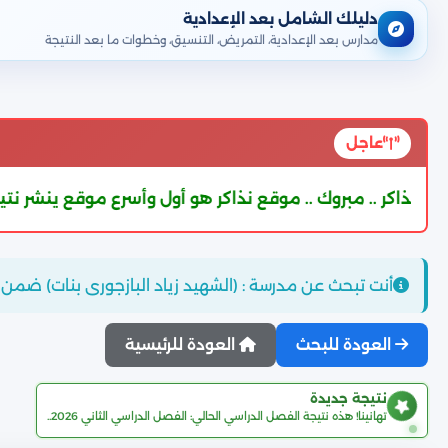
دليلك الشامل بعد الإعدادية
مدارس بعد الإعدادية، التمريض، التنسيق، وخطوات ما بعد النتيجة
عاجل
قع نذاكر هو أول وأسرع موقع ينشر نتيجة الشهادة الإعدادية الترم الثان
أنت تبحث عن مدرسة : (الشهيد زياد البازجورى بنات) ضمن ن
العودة للبحث
العودة للرئيسية
نتيجة جديدة
تهانينا! هذه نتيجة الفصل الدراسي الحالي: الفصل الدراسي الثاني 2026..