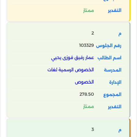
ممتاز
2
103329
عمار رفيق فوزى يحيي
الخصوص الرسمية لغات
الخصوص
278.50
ممتاز
3