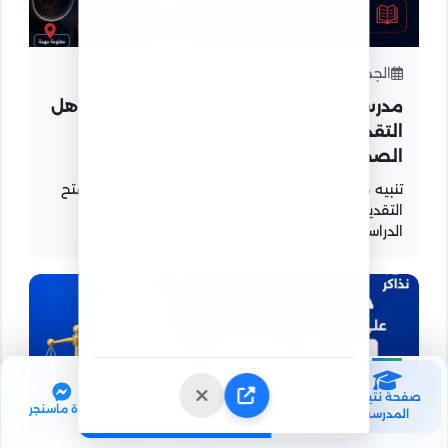
الجمعة 03 - يوليو - 2026
مدرسة الثانوي الجوي بعد الإعدادية 2027.. هل
التقديم مفتوح؟ الحقيقة الكاملة والبدائل
الصحيحة
تنبيه مهم: لا يوجد حتى الآن إعلان رسمي حديث يثبت فتح
التقديم في مدرسة ثانوية جوية بعد الإعدادية للعام
الدراسي الجديد. لذلك لا يجب...
17
صفحة نتيجة
إحصائيات المدرسة
أوائل المدرسة
قناة ماسنجر
المدرسة