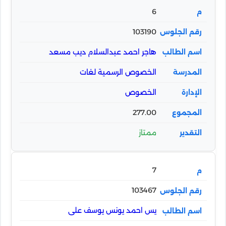
6
103190
هاجر احمد عبدالسلام ديب مسعد
الخصوص الرسمية لغات
الخصوص
277.00
ممتاز
7
103467
يس احمد يونس يوسف على