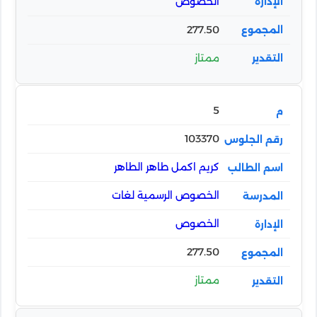
الخصوص
277.50
ممتاز
5
103370
كريم اكمل طاهر الطاهر
الخصوص الرسمية لغات
الخصوص
277.50
ممتاز