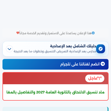
هذا الإعلان يساعدنا على الاستمرار وتقديم الخدمة مجاناً
دليلك الشامل بعد الإعدادية
مدارس بعد الإعدادية، التمريض، التنسيق، وخطوات ما بعد النتيجة
انضم لقناتنا على تلجرام
عاجل
الآن النتيجة متاحة على موق