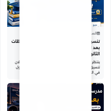
السبت 04 - يوليو - 2026
تنسيق الثانوية العامة 2027 لجميع المحافظات
بعد الإعدادية.. درجات القبول بالصف الأول
الثانوي العام والخدمات
ينتظر طلاب الشهادة الإعدادية 2026 وأولياء الأمور إعلان
تنسيق الثانوية العامة 2027، لمعرفة الحد الأدنى للقبول
في الصف الأول الثانوي العام...