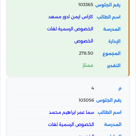
103365
كاراس ايمن ادور مسعد
الخصوص الرسمية لغات
الخصوص
278.50
ممتاز
4
103056
سما عمر ابراهيم محمد
الخصوص الرسمية لغات