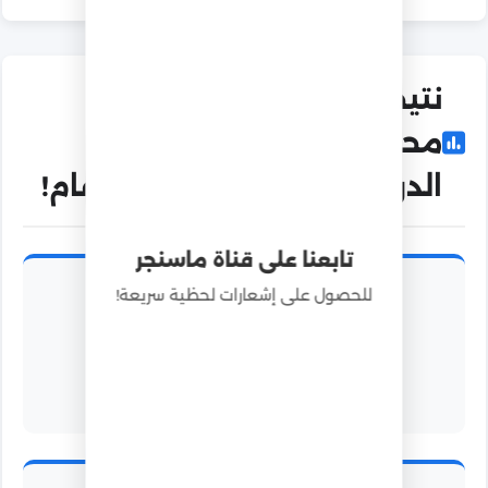
نتيجة الشهادة الإعدادية
محافظة القليوبية الفصل
الدراسي الثاني 2026 في أرقام!
تابعنا على قناة ماسنجر
للحصول على إشعارات لحظية سريعة!
120,029
إجمالي عدد الطلاب