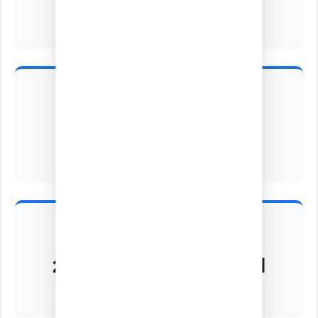
نسبة النجاح العامة
منشورة
حالة النتائج
الخميس 02 - يوليو - 2026
آخر تحديث للصفحة