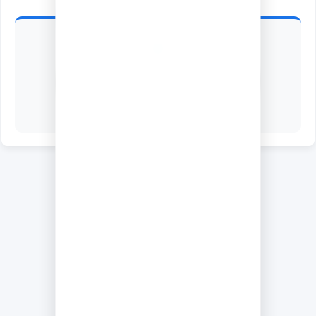
الأربعاء 24 - يونيو - 2026
تاريخ نشر النتائج