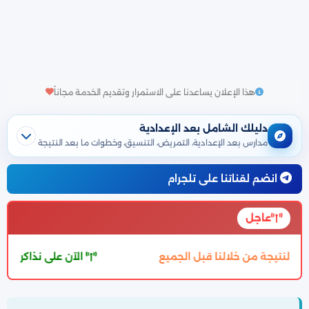
هذا الإعلان يساعدنا على الاستمرار وتقديم الخدمة مجاناً
دليلك الشامل بعد الإعدادية
مدارس بعد الإعدادية، التمريض، التنسيق، وخطوات ما بعد النتيجة
انضم لقناتنا على تلجرام
عاجل
النا قبل الجميع
الآن على نذاكر نتيجة إعدادية الأقصر 2026 الترم الثاني بالاسم ورقم ا