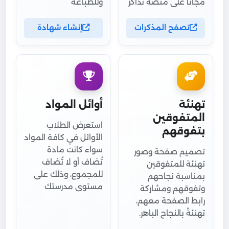
مجاناً على منصة نذاكر
وللطباعة
تصفح المذكرات
إنشاء شهادة
تهنئة
أوائل المواد
المتفوقين
استعرض الطلاب
بتفوقهم
الأوائل في كافة المواد
سواء كانت مادة
تصميم صفحة وصور
تُضاف أو لا تُضاف
تهنئة للمتفوقين
للمجموع، وذلك على
بمناسبة نجاحهم
مستوى مدرستك
وتفوقهم ومشاركة
رابط الصفحة معهم،
تهنئةً بالنجاح الباهر.