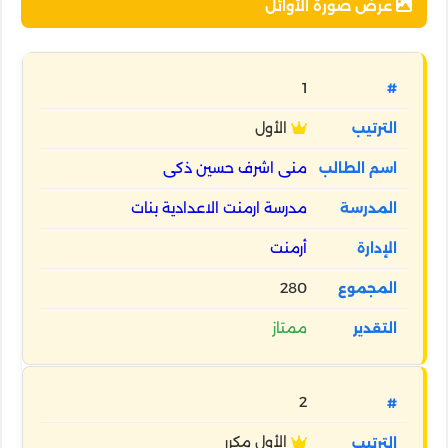
عرض صورة الأوائل
1
الأول
منى اشرف حسين ذكى
مدرسة ارمنت الاعدادية بنات
أرمنت
280
ممتاز
2
الأول مكرر