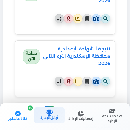
2026
نتيجة الشهادة الإعدادية
متاحة
محافظة الإسكندرية الترم الثاني
الآن
2026
16
نتيجة الشهادة الإعدادية
متاحة
صفحة نتيجة
أوائل الإدارة
محافظة الإسماعيلية الترم
إحصائيات الإدارة
قناة ماسنجر
الإدارة
الآن
الثاني 2026