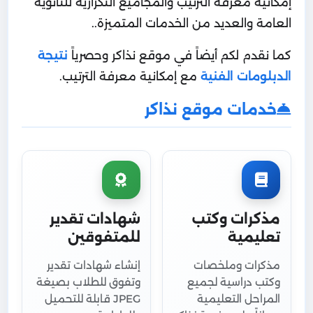
إمكانية معرفة الترتيب والمجاميع التكرارية للثانوية
العامة والعديد من الخدمات المتميزة..
كما نقدم لكم أيضاً في موقع نذاكر وحصرياً
نتيجة
الدبلومات الفنية
مع إمكانية معرفة الترتيب.
خدمات موقع نذاكر
مذكرات وكتب
شهادات تقدير
تعليمية
للمتفوقين
مذكرات وملخصات
إنشاء شهادات تقدير
وكتب دراسية لجميع
وتفوق للطلاب بصيغة
المراحل التعليمية
JPEG قابلة للتحميل