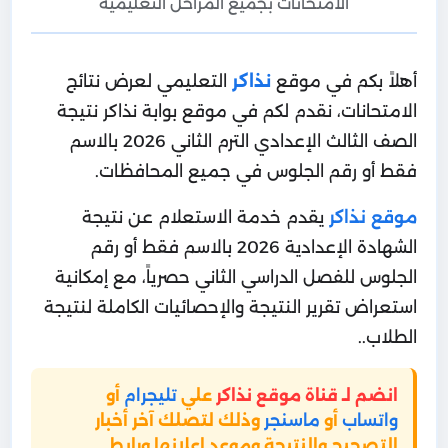
الامتحانات بجميع المراحل التعليمية
أهلاً بكم في موقع
نذاكر
التعليمي لعرض نتائج
الامتحانات، نقدم لكم في موقع بوابة نذاكر نتيجة
الصف الثالث الإعدادي الترم الثاني 2026 بالاسم
فقط أو رقم الجلوس في جميع المحافظات.
موقع نذاكر
يقدم خدمة الاستعلام عن نتيجة
الشهادة الإعدادية 2026 بالاسم فقط أو رقم
الجلوس للفصل الدراسي الثاني حصرياً، مع إمكانية
استعراض تقرير النتيجة والإحصائيات الكاملة لنتيجة
الطلاب..
انضم لـ قناة موقع نذاكر
علي
تليجرام
أو
واتساب
أو
ماسنجر
وذلك لتصلك آخر أخبار
التصحيح والنتيجة وموعد إعلانها ورابط