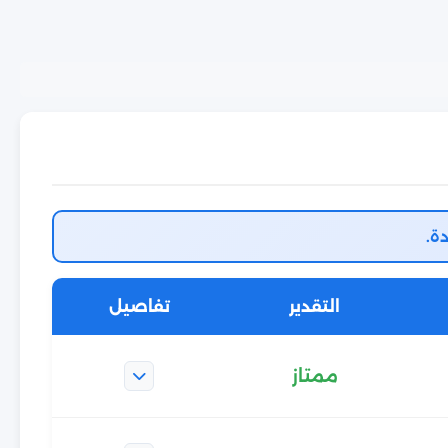
ة.
التقدير
تفاصيل
ممتاز