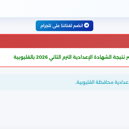
انضم لقناتنا على تلجرام
ية الترم الثاني 2026 بالقليوبية