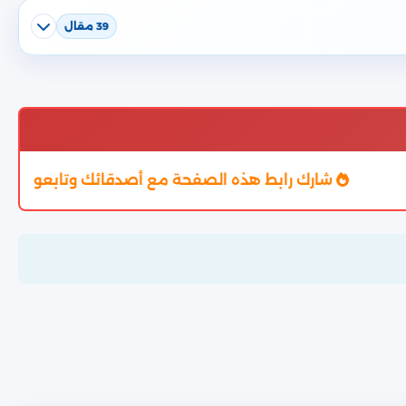
39 مقال
شارك رابط هذه الصفحة مع أصدقائك وتابعوا النتيجة من خ