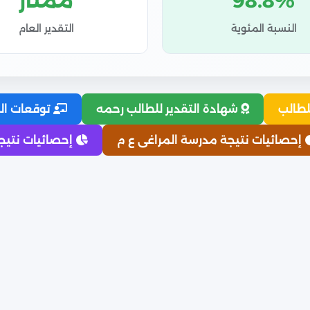
98.8%
ممتاز
النسبة المئوية
التقدير العام
لطالب
شهادة التقدير للطالب رحمه
توقعات الت
إحصائيات نتيجة مدرسة المراغى ع م
إحصائيات نتيجة 