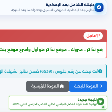
دليلك الشامل بعد الإعدادية
مدارس بعد الإعدادية، التمريض، التنسيق، وخطوات ما بعد النتيجة
عاجل
.. مبروك .. موقع نذاكر هو أول وأسرع موقع ينشر نتيجة الشهادة الإعداد
أنت تبحث عن رقم جلوس : (6539) ضمن نتائج الشهادة الإعدادية محافظة القليوبية..
العودة للبحث
العودة للرئيسية
نتيجة جديدة
تهانينا! هذه نتيجة الفصل الدراسي الحالي: الفصل الدراسي الثاني 2026..