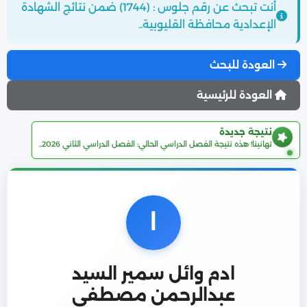
أنت تبحث عن رقم جلوس : (1744) ضمن نتائج الشهادة
الإعدادية محافظة القليوبية..
العودة للبحث
العودة للرئيسية
نتيجة جديدة
تهانينا! هذه نتيجة الفصل الدراسي الحالي: الفصل الدراسي الثاني 2026..
ا
ادم وائل سمير السيد
عبدالرحمن مصطفى