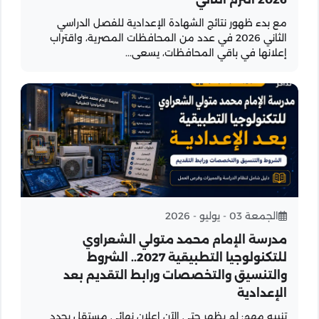
مع بدء ظهور نتائج الشهادة الإعدادية للفصل الدراسي
الثاني 2026 في عدد من المحافظات المصرية، واقتراب
إعلانها في باقي المحافظات، يسعى...
الجمعة 03 - يوليو - 2026
مدرسة الإمام محمد متولي الشعراوي
للتكنولوجيا التطبيقية 2027.. الشروط
والتنسيق والتخصصات ورابط التقديم بعد
الإعدادية
تنبيه مهم: لم يظهر حتى الآن إعلان نهائي مستقل يحدد