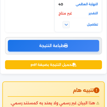
40
غير متاح
طباعة النتيجة
تحميل النتيجة بصيغة pdf
تنبيه هام
⚠️
هذا البيان غير رسمي ولا يعتد به كمستند رسمي.