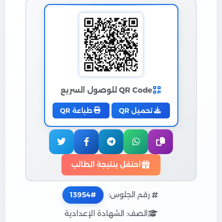
QR Code للوصول السريع
تحميل QR
طباعة QR
احتفل بنتيجة الطالب
رقم الجلوس:
13954
الصف: الشهادة الإعدادية