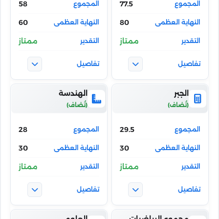
58
77.5
60
80
ممتاز
ممتاز
الجبر
الهندسة
28
29.5
30
30
ممتاز
ممتاز
مجموع الرياضيات
العلوم