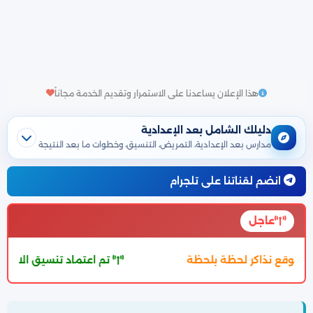
هذا الإعلان يساعدنا على الاستمرار وتقديم الخدمة مجاناً
دليلك الشامل بعد الإعدادية
مدارس بعد الإعدادية، التمريض، التنسيق، وخطوات ما بعد النتيجة
انضم لقناتنا على تلجرام
عاجل
تم اعتماد تنسيق الالتحاق بالثانوية العامة 2027 والتفاصيل بالمقال بالاسفل