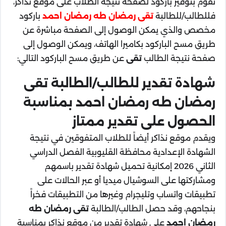
نقوم بتوفير باركود لصفحة نتيجة الطلاب على موقع نذاكر،
فللطالب/للطالبة
تقى رمضان طه رمضان احمد
باركود
مخصص والذي يمكن الوصول إلى الصفحة مباشرة عن
طريق مسح الباركود بكاميرا الهاتف، ويمكن الوصول إلى
صفحة نتيجة الطالب
تقى
عن طريق مسح الباركود التالي:
شهادة تقدير للطالب/الطالبة تقى
رمضان طه رمضان احمد بمناسبة
الحصول على تقدير ممتاز
ويقدم موقع نذاكر أيضاً للطلاب المتفوقين في نتيجة
الشهادة الإعدادية محافظة القليوبية الفصل الدراسي
الثاني 2026 إمكانية تحميل شهادة تقدير باسمهم
ومشاركتها على السوشيال ميديا أو عبر الحالات على
تطبيقات واتساب وتليجرام وغيرها من التطبيقات فخراً
بنجاحهم، وقد حصل الطالب/الطالبة
تقى رمضان طه
رمضان احمد
على شهادة تقدير من موقع نذاكر بمناسبة