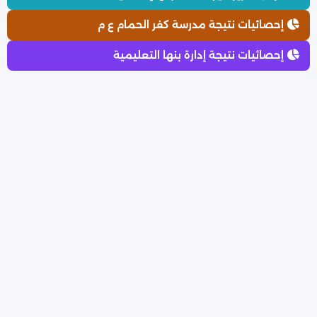
إحصائيات نتيجة مدرسة كفر الحمام ع م
إحصائيات نتيجة إدارة بنها التعليمية