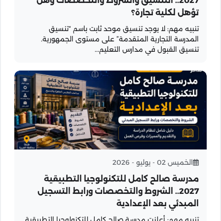
2027.. التنسيق والشروط والتخصصات وهل
تؤهل لكلية تجارة؟
تنبيه مهم: لا يوجد تنسيق موحد ثابت باسم “تنسيق
المدرسة التجارية المتقدمة” على مستوى الجمهورية.
تنسيق القبول في مدارس التعليم...
الخميس 02 - يوليو - 2026
مدرسة صالح كامل للتكنولوجيا التطبيقية
2027.. الشروط والتخصصات ورابط التسجيل
المبدئي بعد الإعدادية
تنبيه مهم: أعلنت مدرسة صالح كامل للتكنولوجيا التطبيقية