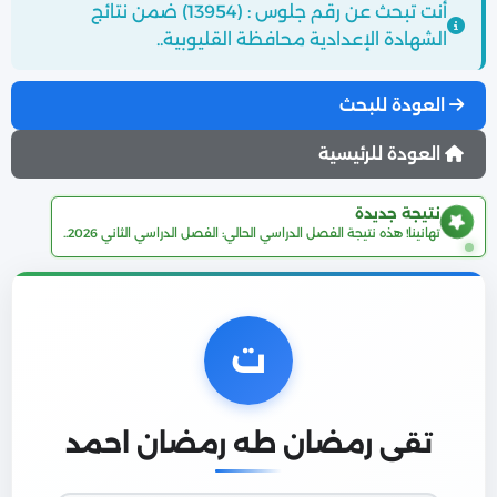
أنت تبحث عن رقم جلوس : (13954) ضمن نتائج
الشهادة الإعدادية محافظة القليوبية..
العودة للبحث
العودة للرئيسية
نتيجة جديدة
تهانينا! هذه نتيجة الفصل الدراسي الحالي: الفصل الدراسي الثاني 2026..
ت
تقى رمضان طه رمضان احمد