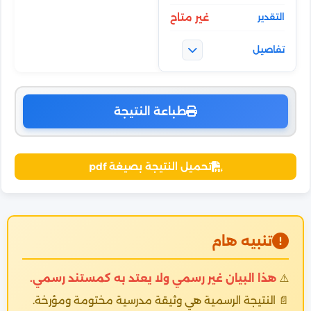
غير متاح
طباعة النتيجة
تحميل النتيجة بصيغة pdf
تنبيه هام
⚠️
هذا البيان غير رسمي ولا يعتد به كمستند رسمي.
📄 النتيجة الرسمية هي وثيقة مدرسية مختومة ومؤرخة.