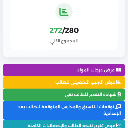
272
/280
المجموع الكلي
عرض درجات المواد
عرض الترتيب التفصيلي للطالب
شهادة التقدير للطالب تقى
توقعات التنسيق والمدارس المتوقعة للطالب بعد
الإعدادية
عرض تقرير نتيجة الطالب والإحصائيات الكاملة