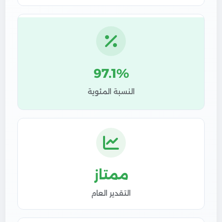
97.1%
النسبة المئوية
ممتاز
التقدير العام