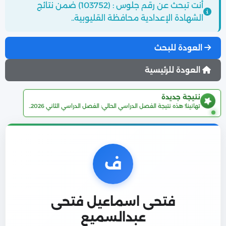
أنت تبحث عن رقم جلوس : (103752) ضمن نتائج
الشهادة الإعدادية محافظة القليوبية..
العودة للبحث
العودة للرئيسية
نتيجة جديدة
تهانينا! هذه نتيجة الفصل الدراسي الحالي: الفصل الدراسي الثاني 2026..
ف
فتحى اسماعيل فتحى
عبدالسميع