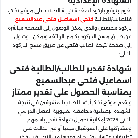
الشهادة الإعدادية
نقوم بتوفير باركود لصفحة نتيجة الطلاب على موقع نذاكر،
فللطالب/للطالبة
فتحى اسماعيل فتحى عبدالسميع
باركود مخصص والذي يمكن الوصول إلى الصفحة مباشرة
عن طريق مسح الباركود بكاميرا الهاتف، ويمكن الوصول
إلى صفحة نتيجة الطالب
فتحى
عن طريق مسح الباركود
التالي:
شهادة تقدير للطالب/الطالبة فتحى
اسماعيل فتحى عبدالسميع
بمناسبة الحصول على تقدير ممتاز
ويقدم موقع نذاكر أيضاً للطلاب المتفوقين في نتيجة
الشهادة الإعدادية محافظة القليوبية الفصل الدراسي
الثاني 2026 إمكانية تحميل شهادة تقدير باسمهم
ومشاركتها على السوشيال ميديا أو عبر الحالات على
تطبيقات واتساب وتليجرام وغيرها من التطبيقات فخراً