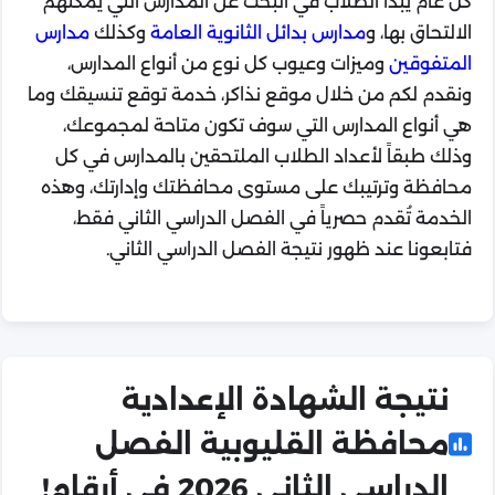
كل عام يبدأ الطلاب في البحث عن المدارس التي يمكنهم
الالتحاق بها، و
مدارس بدائل الثانوية العامة
وكذلك
مدارس
المتفوقين
وميزات وعيوب كل نوع من أنواع المدارس،
ونقدم لكم من خلال موقع نذاكر، خدمة توقع تنسيقك وما
هي أنواع المدارس التي سوف تكون متاحة لمجموعك،
وذلك طبقاً لأعداد الطلاب الملتحقين بالمدارس في كل
محافظة وترتيبك على مستوى محافظتك وإدارتك، وهذه
الخدمة تُقدم حصرياً في الفصل الدراسي الثاني فقط،
فتابعونا عند ظهور نتيجة الفصل الدراسي الثاني.
نتيجة الشهادة الإعدادية
محافظة القليوبية الفصل
الدراسي الثاني 2026 في أرقام!