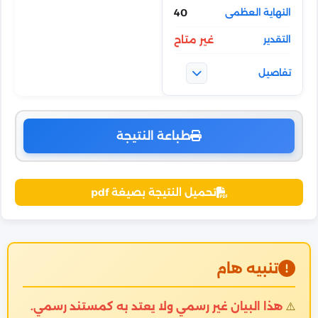
40
غير متاح
طباعة النتيجة
تحميل النتيجة بصيغة pdf
تنبيه هام
⚠️
هذا البيان غير رسمي ولا يعتد به كمستند رسمي.