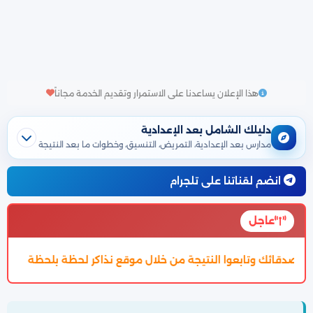
هذا الإعلان يساعدنا على الاستمرار وتقديم الخدمة مجاناً
دليلك الشامل بعد الإعدادية
مدارس بعد الإعدادية، التمريض، التنسيق، وخطوات ما بعد النتيجة
انضم لقناتنا على تلجرام
عاجل
 خلال موقع نذاكر لحظة بلحظة
تم اعتماد تنسيق الالتحاق بالثانوية