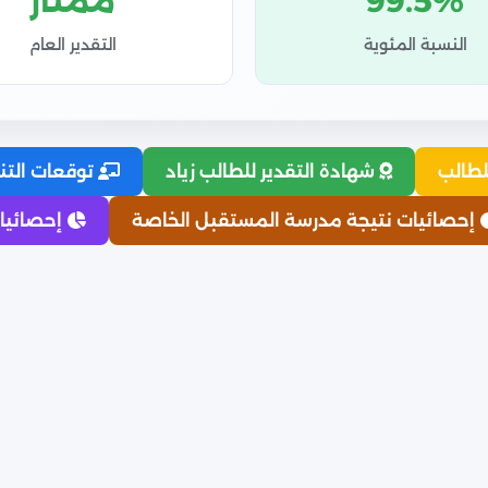
99.5%
ممتاز
النسبة المئوية
التقدير العام
لطالب
شهادة التقدير للطالب زياد
توقعات التن
إحصائيات نتيجة مدرسة المستقبل الخاصة
إحصائيات