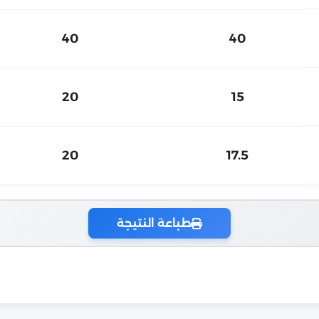
40
40
20
15
20
17.5
طباعة النتيجة