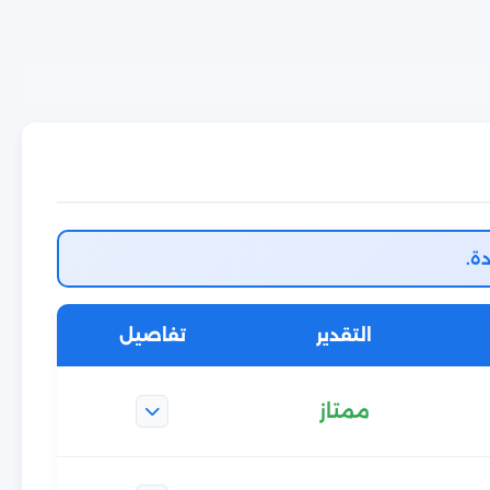
ة.
التقدير
تفاصيل
ممتاز