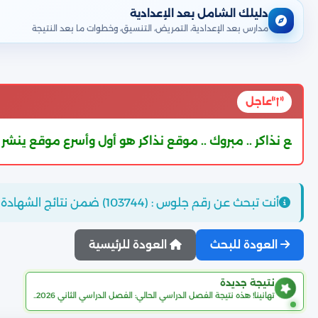
دليلك الشامل بعد الإعدادية
مدارس بعد الإعدادية، التمريض، التنسيق، وخطوات ما بعد النتيجة
عاجل
 مبروك .. موقع نذاكر هو أول وأسرع موقع ينشر نتيجة الشهادة الإعدادية
أنت تبحث عن رقم جلوس : (103744) ضمن نتائج الشهادة الإعدادية محافظة القليوبية..
العودة للبحث
العودة للرئيسية
نتيجة جديدة
تهانينا! هذه نتيجة الفصل الدراسي الحالي: الفصل الدراسي الثاني 2026..