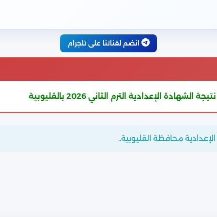
انضم لقناتنا على تلجرام
 الترم الثاني 2026 بالقليوبية
ش