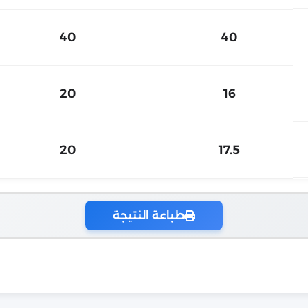
40
40
20
16
20
17.5
طباعة النتيجة