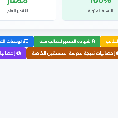
100%
ممتاز
النسبة المئوية
التقدير العام
لطالب
شهادة التقدير للطالب منه
توقعات التن
إحصائيات نتيجة مدرسة المستقبل الخاصة
إحصائيات