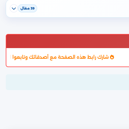
39 مقال
رك رابط هذه الصفحة مع أصدقائك وتابعوا النتيجة من خلال