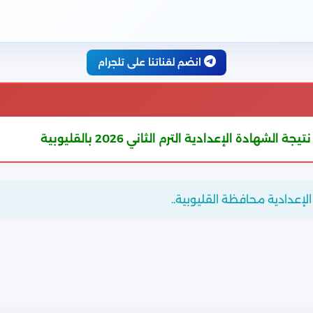
انضم لقناتنا على تلجرام
الترم الثاني 2026 بالقليوبية
شا