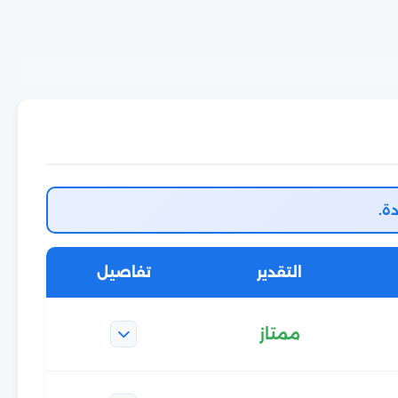
ة.
التقدير
تفاصيل
ممتاز