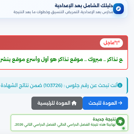
دليلك الشامل بعد الإعدادية
مدارس بعد الإعدادية، التمريض، التنسيق، وخطوات ما بعد النتيجة
عاجل
مبروك .. موقع نذاكر هو أول وأسرع موقع ينشر نتيجة الشهادة الإعدادية 
أنت تبحث عن رقم جلوس : (103726) ضمن نتائج الشهادة الإعدادية محافظة القليوبية..
العودة للبحث
العودة للرئيسية
نتيجة جديدة
تهانينا! هذه نتيجة الفصل الدراسي الحالي: الفصل الدراسي الثاني 2026..