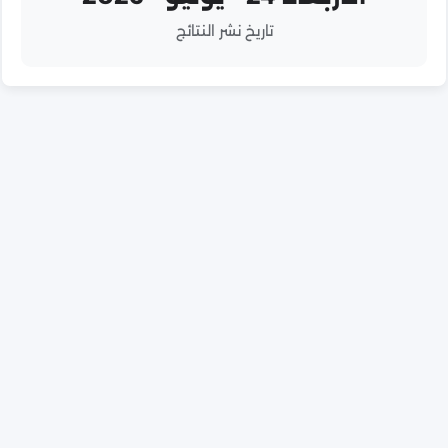
تاريخ نشر النتائج