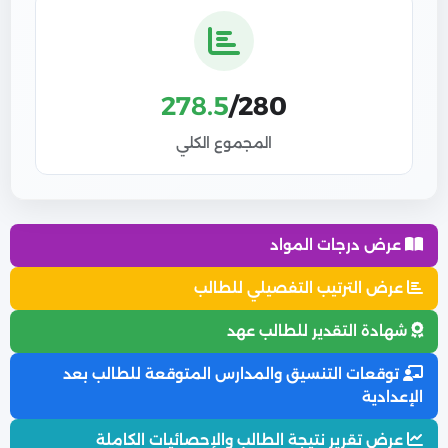
278.5
/280
المجموع الكلي
عرض درجات المواد
عرض الترتيب التفصيلي للطالب
شهادة التقدير للطالب عهد
توقعات التنسيق والمدارس المتوقعة للطالب بعد
الإعدادية
عرض تقرير نتيجة الطالب والإحصائيات الكاملة