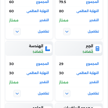
60
79.5
60
80
ممتاز
ممتاز
الجبر
الهندسة
30
29
30
30
ممتاز
ممتاز
مجموع الرياضيات
العلوم