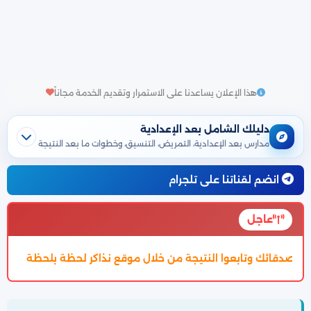
هذا الإعلان يساعدنا على الاستمرار وتقديم الخدمة مجاناً
دليلك الشامل بعد الإعدادية
مدارس بعد الإعدادية، التمريض، التنسيق، وخطوات ما بعد النتيجة
انضم لقناتنا على تلجرام
عاجل
 خلال موقع نذاكر لحظة بلحظة
تم اعتماد تنسيق الالتحاق بالثانوية