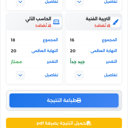
التربية الفنية
الحاسب الآلي
18
16
20
20
جيد جداً
ممتاز
طباعة النتيجة
تحميل النتيجة بصيغة pdf