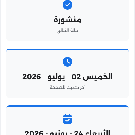
منشورة
حالة النتائج
الخميس 02 - يوليو - 2026
آخر تحديث للصفحة
الأربعاء 24 - يونيو - 2026