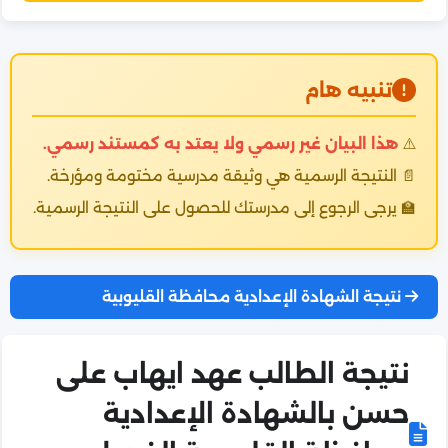
تنبيه هام
⚠️
هذا البيان غير رسمي ولا يعتد به كمستند رسمي.
📄 النتيجة الرسمية هي وثيقة مدرسية مختومة ومؤرخة.
🏫 يرجى الرجوع إلى مدرستك للحصول على النتيجة الرسمية.
نتيجة الشهادة الإعدادية محافظة القليوبية
نتيجة الطالب عهد ايهاب على
حسن بالشهادة الإعدادية