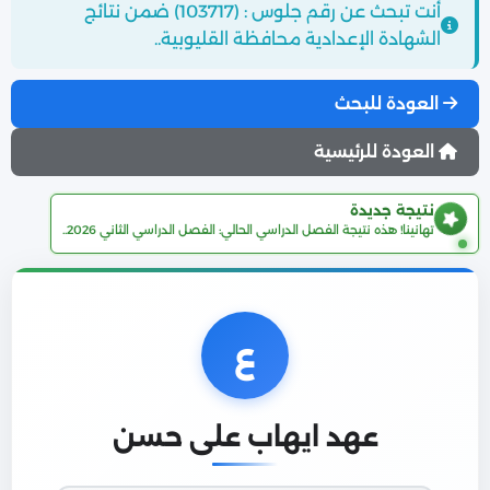
أنت تبحث عن رقم جلوس : (103717) ضمن نتائج
الشهادة الإعدادية محافظة القليوبية..
العودة للبحث
العودة للرئيسية
نتيجة جديدة
تهانينا! هذه نتيجة الفصل الدراسي الحالي: الفصل الدراسي الثاني 2026..
ع
عهد ايهاب على حسن