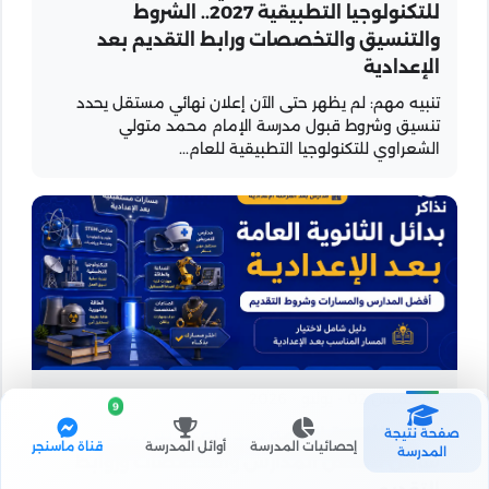
للتكنولوجيا التطبيقية 2027.. الشروط
والتنسيق والتخصصات ورابط التقديم بعد
الإعدادية
تنبيه مهم: لم يظهر حتى الآن إعلان نهائي مستقل يحدد
تنسيق وشروط قبول مدرسة الإمام محمد متولي
الشعراوي للتكنولوجيا التطبيقية للعام...
الخميس 02 - يوليو - 2026
9
بدائل الثانوية العامة بعد الإعدادية 2027.. دليل
صفحة نتيجة
إحصائيات المدرسة
أوائل المدرسة
قناة ماسنجر
المدرسة
شامل لأفضل المدارس والتخصصات وروابط