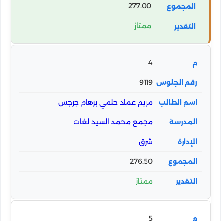
277.00
ممتاز
4
9119
مريم عماد حلمي برهام جرجس
مجمع محمد السيد لغات
شرق
276.50
ممتاز
5