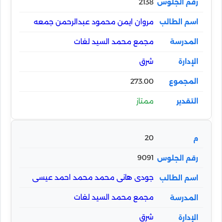
2138
مروان ايمن محمود عبدالرحمن جمعه
مجمع محمد السيد لغات
شرق
273.00
ممتاز
20
9091
جودى هانى محمد محمد احمد عيسى
مجمع محمد السيد لغات
شرق