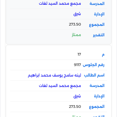
مجمع محمد السيد لغات
شرق
273.50
ممتاز
17
9117
لينه سامح يوسف محمد ابراهيم
مجمع محمد السيد لغات
شرق
273.50
ممتاز