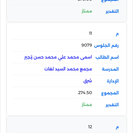
ممتاز
11
9079
اسمى محمد علي محمد حسن زنجير
مجمع محمد السيد لغات
شرق
274.50
ممتاز
12