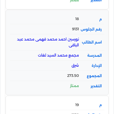
18
9131
نورسين احمد محمد فهمى محمد عبد
الباقى
مجمع محمد السيد لغات
شرق
273.50
ممتاز
19