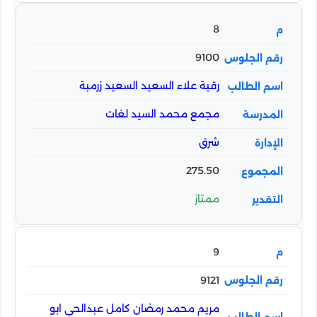
8
9100
رقية علاء السعيد السعيد زرمبة
مجمع محمد السيد لغات
شرق
275.50
ممتاز
9
9121
مريم محمد رمضان كامل عبدالحي ابو