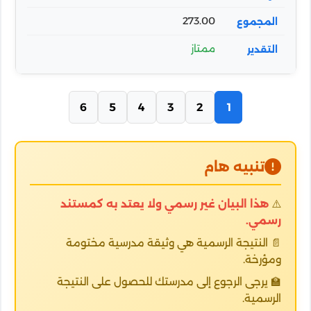
273.00
ممتاز
6
5
4
3
2
1
تنبيه هام
⚠️
هذا البيان غير رسمي ولا يعتد به كمستند
رسمي.
📄 النتيجة الرسمية هي وثيقة مدرسية مختومة
ومؤرخة.
🏫 يرجى الرجوع إلى مدرستك للحصول على النتيجة
الرسمية.