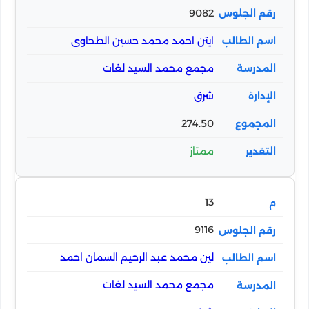
9082
ايتن احمد محمد حسين الطحاوى
مجمع محمد السيد لغات
شرق
274.50
ممتاز
13
9116
لين محمد عبد الرحيم السمان احمد
مجمع محمد السيد لغات