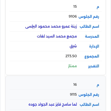
15
9106
زينة عمرو محمد محمود البرلسى
مجمع محمد السيد لغات
شرق
273.50
ممتاز
16
9115
لما سامح فايز عبد الجواد جوده