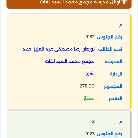
أوائل مدرسة مجمع محمد السيد لغات
1
9132
نورهان رضا مصطفى عبد العزيز احمد
مجمع محمد السيد لغات
شرق
278.00
ممتاز
2
9123