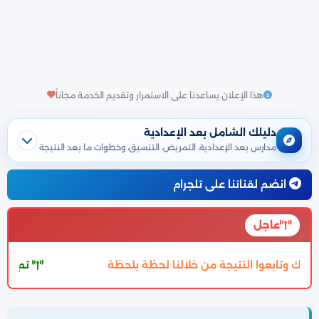
هذا الإعلان يساعدنا على الاستمرار وتقديم الخدمة مجاناً
دليلك الشامل بعد الإعدادية
مدارس بعد الإعدادية، التمريض، التنسيق، وخطوات ما بعد النتيجة
انضم لقناتنا على تلجرام
عاجل
م اعتماد تنسيق الالتحاق بالثانوية العامة 2027 والتفاصيل بالمقال بالاسفل