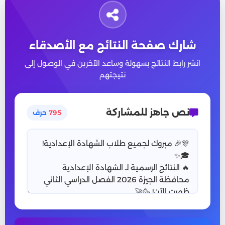
شارك صفحة النتائج مع الأصدقاء
انشر رابط النتائج بسهولة وساعد الآخرين في الوصول إلى
نتيجتهم
نص جاهز للمشاركة
795
حرف