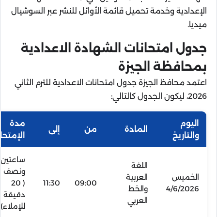
الإعدادية وخدمة تحميل قائمة الأوائل للنشر عبر السوشيال
ميديا.
جدول امتحانات الشهادة الاعدادية
بمحافظة الجيزة
اعتمد محافظ الجيزة جدول امتحانات الاعدادية للترم الثاني
2026، ليكون الجدول كالتالي:
اليوم
مدة
المادة
من
إلى
والتاريخ
الإمتحا
ساعتين
اللغة
ونصف
الخميس
العربية
( 20
11:30
09:00
4/6/2026
والخط
دقيقة
العربي
للإملاء)