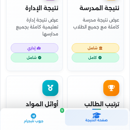
نتيجة المدرسة
نتيجة الإدارة
عرض نتيجة مدرسة
عرض نتيجة إدارة
كاملة مع جميع الطلاب
تعليمية كاملة بجميع
مدارسها
شامل
إداري
كامل
شامل
ترتيب الطالب
أوائل المواد
5
معرفة ترتيب الطالب
معرفة أوائل كل مادة
صفحة النتيجة
جروب تليجرام
على المدرسة والإدارة
على مستوى المدرسة
والمحافظة