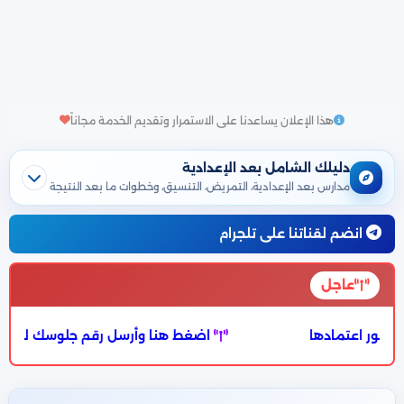
هذا الإعلان يساعدنا على الاستمرار وتقديم الخدمة مجاناً
دليلك الشامل بعد الإعدادية
مدارس بعد الإعدادية، التمريض، التنسيق، وخطوات ما بعد النتيجة
انضم لقناتنا على تلجرام
عاجل
عتمادها
اضغط هنا وأرسل رقم جلوسك لبوت نذاكر لت