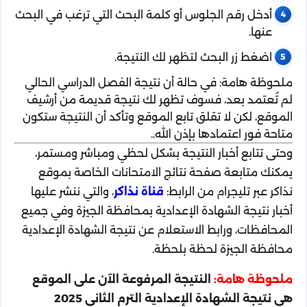
أدخل رقم الجلوس أو كلمة البحث التي ترغب في البحث
عنها.
اضغط زر البحث لتظهر لك النتيجة.
ملحوظة هامة: في حالة أن نتيجة الفصل الدراسي الحالي
لم تُعتمد بعد، فسوف تظهر لك نتيجة قديمة من أرشيف
الموقع، لكن لا تقلق تابع الموقع وتأكد أن النتيجة ستكون
متاحة فور اعتمادها بإذن الله..
وحتى تتابع أخبار النتيجة بشكل لحظي ومباشر ومستمر،
يمكنك متابعة صفحة نتائج الامتحانات الخاصة بموقع
نذاكر عبر تليجرام من الرابط:
قناة نذاكر
، والتي ننشر عليها
أخبار نتيجة الشهادة الإعدادية بمحافظة الجيزة وفي جميع
المحافظات، ورابط الاستعلام عن نتيجة الشهادة الإعدادية
محافظة الجيزة لحظة بلحظة.
ملحوظة هامة:
النتيجة المرفوعة الآن على الموقع
هي نتيجة الشهادة الإعدادية الترم الثاني 2025