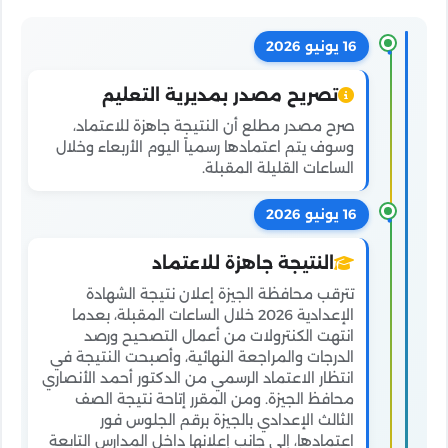
16 يونيو 2026
تصريح مصدر بمديرية التعليم
صرح مصدر مطلع أن النتيجة جاهزة للاعتماد،
وسوف يتم اعتمادها رسمياً اليوم الأربعاء وخلال
الساعات القليلة المقبلة.
16 يونيو 2026
النتيجة جاهزة للاعتماد
تترقب محافظة الجيزة إعلان نتيجة الشهادة
الإعدادية 2026 خلال الساعات المقبلة، بعدما
انتهت الكنترولات من أعمال التصحيح ورصد
الدرجات والمراجعة النهائية، وأصبحت النتيجة في
انتظار الاعتماد الرسمي من الدكتور أحمد الأنصاري
محافظ الجيزة. ومن المقرر إتاحة نتيجة الصف
الثالث الإعدادي بالجيزة برقم الجلوس فور
اعتمادها، إلى جانب إعلانها داخل المدارس التابعة