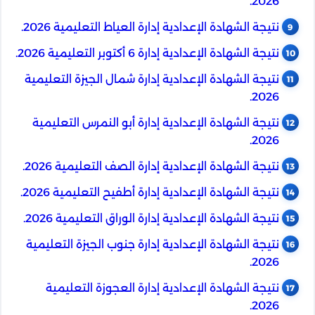
2026.
نتيجة الشهادة الإعدادية إدارة العياط التعليمية 2026.
نتيجة الشهادة الإعدادية إدارة 6 أكتوبر التعليمية 2026.
نتيجة الشهادة الإعدادية إدارة شمال الجيزة التعليمية
2026.
نتيجة الشهادة الإعدادية إدارة أبو النمرس التعليمية
2026.
نتيجة الشهادة الإعدادية إدارة الصف التعليمية 2026.
نتيجة الشهادة الإعدادية إدارة أطفيح التعليمية 2026.
نتيجة الشهادة الإعدادية إدارة الوراق التعليمية 2026.
نتيجة الشهادة الإعدادية إدارة جنوب الجيزة التعليمية
2026.
نتيجة الشهادة الإعدادية إدارة العجوزة التعليمية
2026.