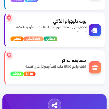
🔥
بوت تليجرام الذكي
احصل على نتيجتك فور اعتمادها - خدمة أوتوماتيكية
مجانية
مجاني
أوتوماتيكي
لحظي
🎁
مسابقة نذاكر
شارك واربح 1500 جنيه نقداً وجوائز أخرى قيمة
جوائز
مباشر