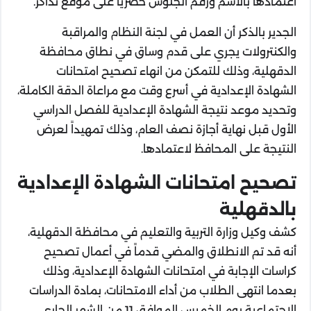
اعتمادها بالاسم ورقم الجلوس حصريًا على موقع نذاكر.
الجدير بالذكر أن العمل في لجنة النظام والمراقبة
والكنترولات يجري على قدم وساق في نطاق محافظة
الدقهلية، وذلك للتمكن من انهاء تصحيح امتحانات
الشهادة الإعدادية في أسرع وقت مع مراعاة الدقة الكاملة،
وتحديد موعد نتيجة الشهادة الإعدادية للفصل الدراسي
الأول قبل نهاية أجازة نصف العام، وذلك تمهيداً لعرض
النتيجة على المحافظ لاعتمادها.
تصحيح امتحانات الشهادة الإعدادية
بالدقهلية
كشف وكيل وزارة التربية والتعليم في محافظة الدقهلية،
أنه قد تم الانطلاق والمضي قدماً في أعمال تصحيح
كراسات الإجابة في امتحانات الشهادة الإعدادية، وذلك
بعدما انتهى الطلاب من أداء الامتحانات، بمادة الدراسات
الاجتماعية يوم الخميس الموافق 11 من الشهر الجاري.