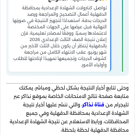
تواصل كنترولات الشهادة الإعدادية بمحافظة
الدقهلية أعمال التصحيح والمراجعة ورصد
الدرجات بدقة، استعدادًا لتجهيز النتيجة في صورتها
النهائية قبل عرضها على الجهات المختصة
لاعتمادها رسميًا. ووفقًا لمصادر تعليمية، فإن
إعلان نتيجة الصف الثالث الإعدادي 2026
بالدقهلية يُنتظر أن يكون خلال الثلث الأخير من
شهر يونيو، عقب الانتهاء الكامل من مراجعة
كشوف الدرجات وتجميعها تمهيدًا لإتاحتها للطلاب
وأولياء الأمور.
وحتى تتابع أخبار النتيجة بشكل لحظي ومباشر، يمكنك
متابعة صفحة نتائج الامتحانات الخاصة بموقع نذاكر عبر
تليجرام من
قناة نذاكر
، والتي ننشر عليها أخبار نتيجة
الشهادة الإعدادية بمحافظة الدقهلية وفي جميع
المحافظات، ورابط الاستعلام عن نتيجة الشهادة الإعدادية
محافظة الدقهلية لحظة بلحظة.