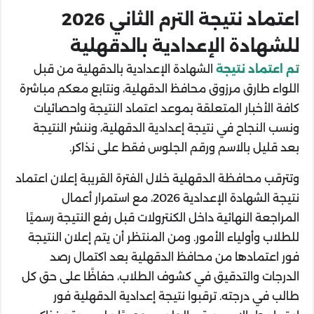
اعتماد نتيجة الترم الثاني 2026
للشهادة الإعدادية بالدقهلية
تم اعتماد نتيجة
الشهادة الإعدادية بالدقهلية من قبل
اللواء طارق مرزوق محافظ الدقهلية، ونتابع معكم مباشرة
كافة الأخبار المتعلقة بموعد اعتماد النتيجة واحصائيات
ونسب النجاح في نتيجة إعدادية الدقهلية، وننشر النتيجة
بعد قليل بالاسم ورقم الجلوس فقط على نذاكر.
وتترقب محافظة الدقهلية خلال الفترة القريبة إعلان اعتماد
نتيجة الشهادة الإعدادية 2026، مع استمرار أعمال
المراجعة النهائية داخل الكنترولات قبل رفع النتيجة رسميًا
للطلاب وأولياء الأمور. ومن المنتظر أن يتم إعلان النتيجة
فور اعتمادها من محافظ الدقهلية بعد اكتمال رصد
الدرجات والتدقيق في كشوف الطلاب، حفاظًا على حق كل
طالب في درجته. ترقبوا نتيجة إعدادية الدقهلية فور