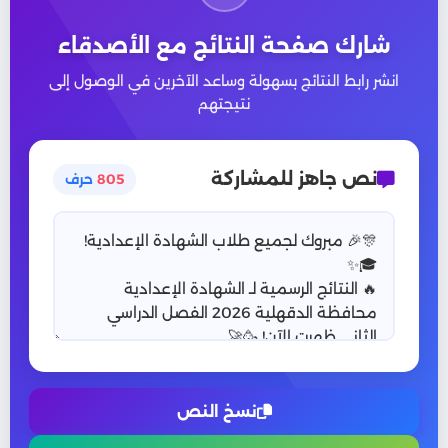
شارك صفحة النتائج مع الأصدقاء
انشر رابط النتائج بسهولة وساعد الآخرين في الوصول إلى
نتيجتهم
نص جاهز للمشاركة
805
حرف
نسخ النص