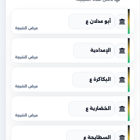
أبو عدلان ع
الإعدادية
البكاكرة ع
الخضارية ع
السطايحة ع