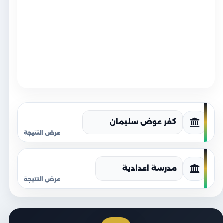
كفر عوض سليمان
مدرسة اعدادية