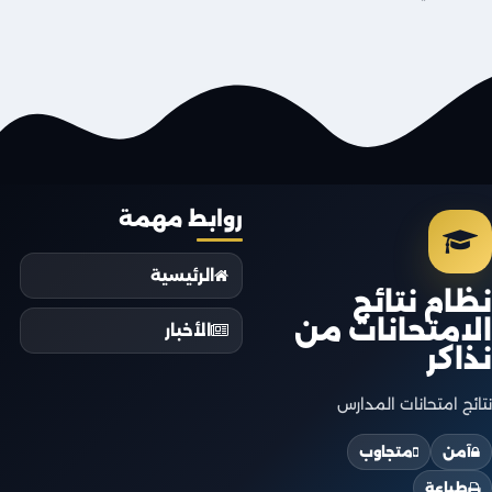
روابط مهمة
الرئيسية
نظام نتائج
الامتحانات من
الأخبار
نذاكر
نتائج امتحانات المدارس
آمن
متجاوب
طباعة