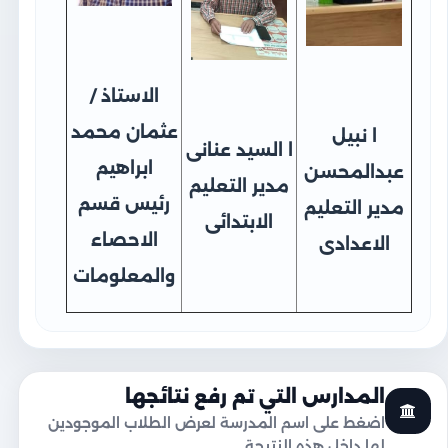
الاستاذ /
عثمان محمد
ا نبيل
ا السيد عنانى
ابراهيم
عبدالمحسن
مدير التعليم
رئيس قسم
مدير التعليم
الابتدائى
الاحصاء
الاعدادى
والمعلومات
المدارس التي تم رفع نتائجها
اضغط على اسم المدرسة لعرض الطلاب الموجودين
لها داخل هذه النتيجة.