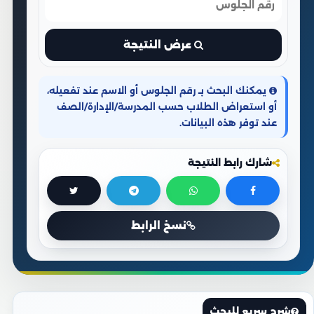
عرض النتيجة
يمكنك البحث بـ رقم الجلوس أو الاسم عند تفعيله،
أو استعراض الطلاب حسب المدرسة/الإدارة/الصف
عند توفر هذه البيانات.
شارك رابط النتيجة
نسخ الرابط
شرح سريع للبحث