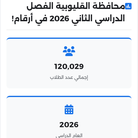
محافظة القليوبية الفصل
الدراسي الثاني 2026 في أرقام!
120,029
تابعنا على قناة ماسنجر
إجمالي عدد الطلاب
للحصول على إشعارات لحظية سريعة!
2026
العام الدراسي