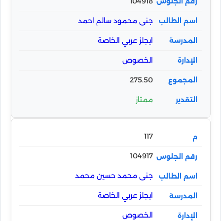
104918
جنى محمود سالم احمد
ايجلز عربي الخاصة
الخصوص
275.50
ممتاز
117
104917
جنى محمد حسين محمد
ايجلز عربي الخاصة
الخصوص