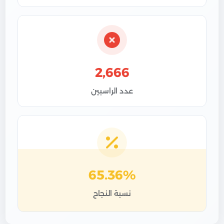
2,666
عدد الراسبين
65.36%
نسبة النجاح