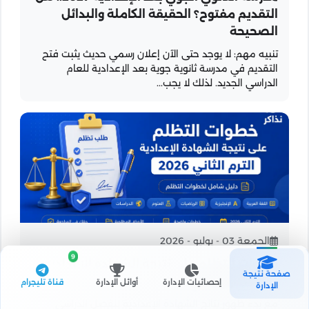
التقديم مفتوح؟ الحقيقة الكاملة والبدائل
الصحيحة
تنبيه مهم: لا يوجد حتى الآن إعلان رسمي حديث يثبت فتح
التقديم في مدرسة ثانوية جوية بعد الإعدادية للعام
الدراسي الجديد. لذلك لا يجب...
الجمعة 03 - يوليو - 2026
9
خطوات التظلم على نتيجة الشهادة الإعدادية
صفحة نتيجة
2026 الترم الثاني
إحصائيات الإدارة
أوائل الإدارة
قناة تليجرام
الإدارة
مع بدء ظهور نتائج الشهادة الإعدادية للفصل الدراسي