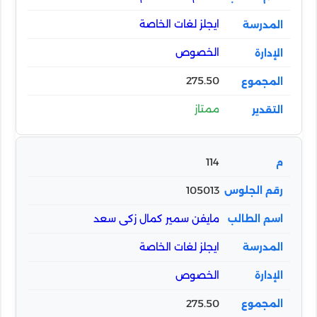
ايجلز لغات الخاصة
الخصوص
275.50
ممتاز
114
105013
مايفن سمير كمال زكى سعد
ايجلز لغات الخاصة
الخصوص
275.50