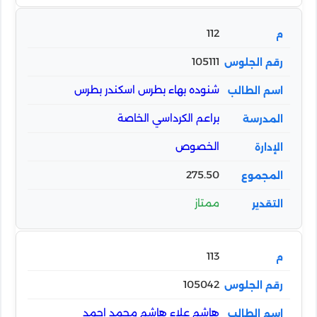
112
105111
شنوده بهاء بطرس اسكندر بطرس
براعم الكرداسي الخاصة
الخصوص
275.50
ممتاز
113
105042
هاشم علاء هاشم محمد احمد