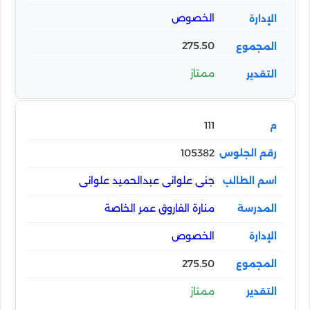
الخصوص
275.50
ممتاز
111
105382
جنى علوانى عبدالحميد علوانى
منارة الفاروق عمر الخاصة
الخصوص
275.50
ممتاز