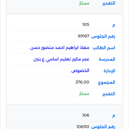
ممتاز
105
99167
معاذ ابراهيم احمد منصور حسن
عمر مكرم تعليم اساسي ع بنين
الخصوص
276.00
ممتاز
106
106110