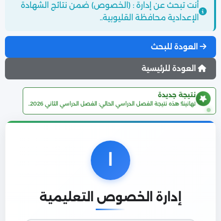
أنت تبحث عن إدارة : (الخصوص) ضمن نتائج الشهادة
الإعدادية محافظة القليوبية..
العودة للبحث
العودة للرئيسية
نتيجة جديدة
تهانينا! هذه نتيجة الفصل الدراسي الحالي: الفصل الدراسي الثاني 2026..
ا
إدارة الخصوص التعليمية