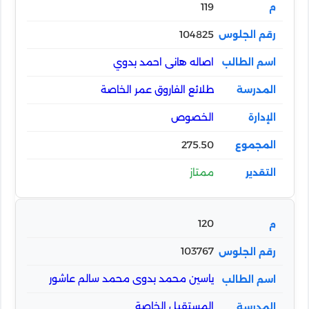
119
104825
اصاله هانى احمد بدوي
طلائع الفاروق عمر الخاصة
الخصوص
275.50
ممتاز
120
103767
ياسين محمد بدوى محمد سالم عاشور
المستقبل الخاصة