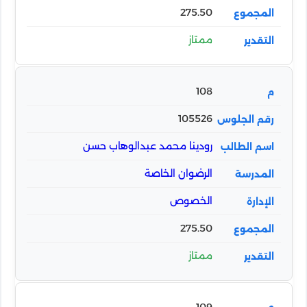
275.50
ممتاز
108
105526
رودينا محمد عبدالوهاب حسن
الرضوان الخاصة
الخصوص
275.50
ممتاز
109