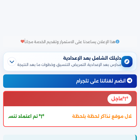
هذا الإعلان يساعدنا على الاستمرار وتقديم الخدمة مجاناً
دليلك الشامل بعد الإعدادية
مدارس بعد الإعدادية، التمريض، التنسيق، وخطوات ما بعد النتيجة
انضم لقناتنا على تلجرام
عاجل
ق الالتحاق بالثانوية العامة 2027 والتفاصيل بالمقال بالاسفل