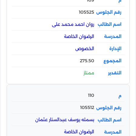
105525
روان احمد محمد على
الرضوان الخاصة
الخصوص
275.50
ممتاز
110
105512
بسمله يوسف عبدالستار عثمان
الرضوان الخاصة