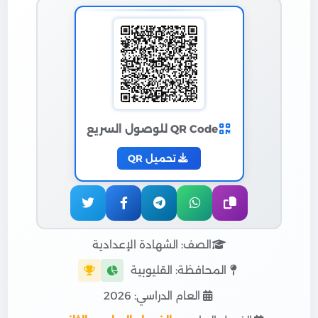
QR Code للوصول السريع
تحميل QR
الصف: الشهادة الإعدادية
المحافظة: القليوبية
العام الدراسي: 2026