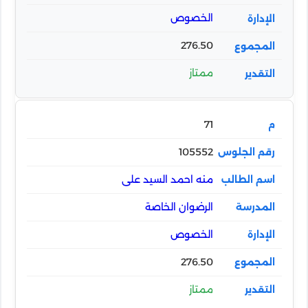
الخصوص
276.50
ممتاز
71
105552
منه احمد السيد على
الرضوان الخاصة
الخصوص
276.50
ممتاز