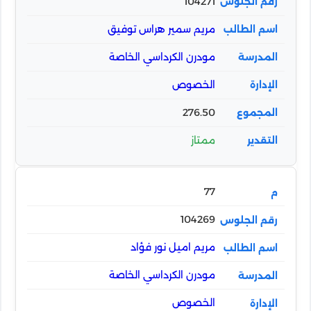
104271
مريم سمير هراس توفيق
مودرن الكرداسي الخاصة
الخصوص
276.50
ممتاز
77
104269
مريم اميل نور فؤاد
مودرن الكرداسي الخاصة
الخصوص