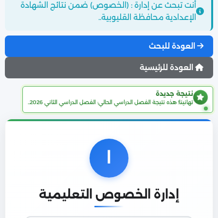
أنت تبحث عن إدارة : (الخصوص) ضمن نتائج الشهادة
الإعدادية محافظة القليوبية..
العودة للبحث
العودة للرئيسية
نتيجة جديدة
تهانينا! هذه نتيجة الفصل الدراسي الحالي: الفصل الدراسي الثاني 2026..
ا
إدارة الخصوص التعليمية