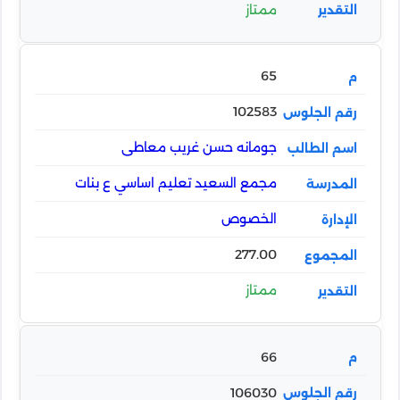
ممتاز
65
102583
جومانه حسن غريب معاطى
مجمع السعيد تعليم اساسي ع بنات
الخصوص
277.00
ممتاز
66
106030