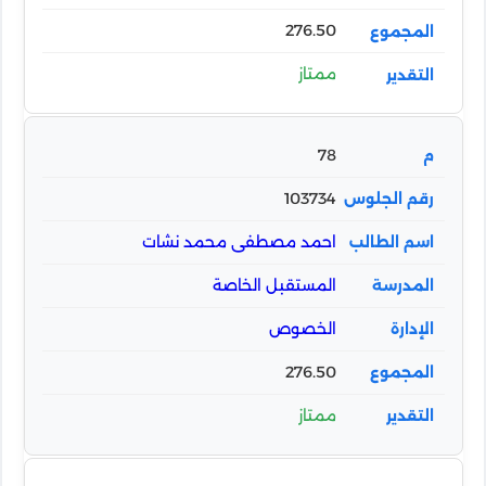
276.50
ممتاز
78
103734
احمد مصطفى محمد نشات
المستقبل الخاصة
الخصوص
276.50
ممتاز