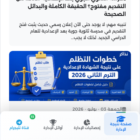
التقديم مفتوح؟ الحقيقة الكاملة والبدائل
الصحيحة
تنبيه مهم: لا يوجد حتى الآن إعلان رسمي حديث يثبت فتح
التقديم في مدرسة ثانوية جوية بعد الإعدادية للعام
الدراسي الجديد. لذلك لا يجب...
الجمعة 03 - يوليو - 2026
13
خطوات التظلم على نتيجة الشهادة الإعدادية
صفحة نتيجة
2026 الترم الثاني
إحصائيات الإدارة
أوائل الإدارة
قناة تليجرام
الإدارة
مع بدء ظهور نتائج الشهادة الإعدادية للفصل الدراسي