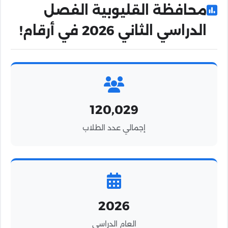
محافظة القليوبية الفصل
الدراسي الثاني 2026 في أرقام!
120,029
تابعنا على قناة ماسنجر
إجمالي عدد الطلاب
للحصول على إشعارات لحظية سريعة!
2026
العام الدراسي