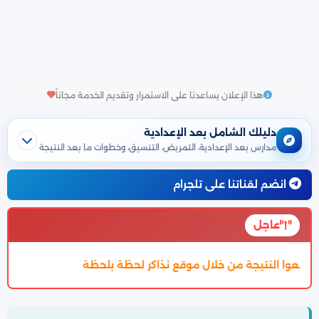
هذا الإعلان يساعدنا على الاستمرار وتقديم الخدمة مجاناً
دليلك الشامل بعد الإعدادية
مدارس بعد الإعدادية، التمريض، التنسيق، وخطوات ما بعد النتيجة
انضم لقناتنا على تلجرام
عاجل
تم اعتماد تنسيق الالتحاق بالثانوية العامة 2027 والتفاصيل بالمقال بالاسفل