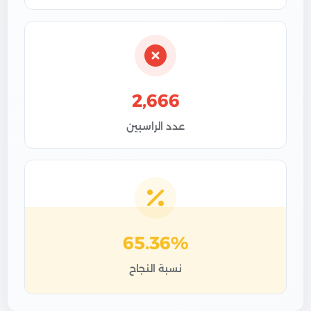
2,666
عدد الراسبين
65.36%
نسبة النجاح