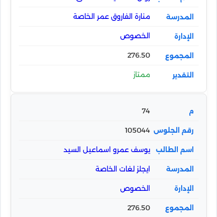
منارة الفاروق عمر الخاصة
الخصوص
276.50
ممتاز
74
105044
يوسف عمرو اسماعيل السيد
ايجلز لغات الخاصة
الخصوص
276.50