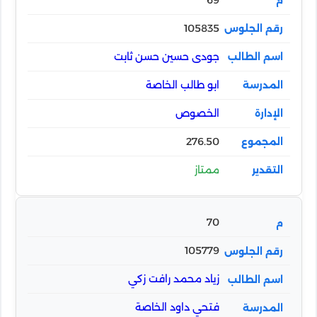
105835
جودى حسين حسن ثابت
ابو طالب الخاصة
الخصوص
276.50
ممتاز
70
105779
زياد محمد رافت زكي
فتحي داود الخاصة