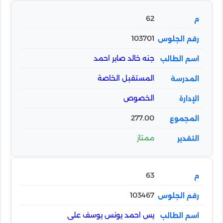
62
103701
جنه خالد صابر احمد
المستقبل الخاصة
الخصوص
277.00
ممتاز
63
103467
يس احمد يونس يوسف على